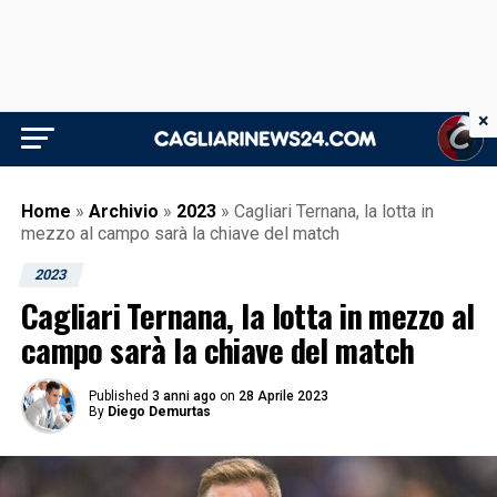
×
Home
»
Archivio
»
2023
»
Cagliari Ternana, la lotta in
mezzo al campo sarà la chiave del match
2023
Cagliari Ternana, la lotta in mezzo al
campo sarà la chiave del match
Published
3 anni ago
on
28 Aprile 2023
By
Diego Demurtas