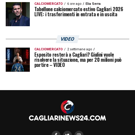
CALCIOMERCATO
6 ore ago
Elia Serra
Tabellone calciomercato estivo Cagliari 2026
LIVE: i trasferimenti in entrata e in uscita
VIDEO
CALCIOMERCATO
2 settimane ago
Esposito resterà a Cagliari? Giulini vuole
risolvere la situazione, ma per 20 milioni può
partire – VIDEO