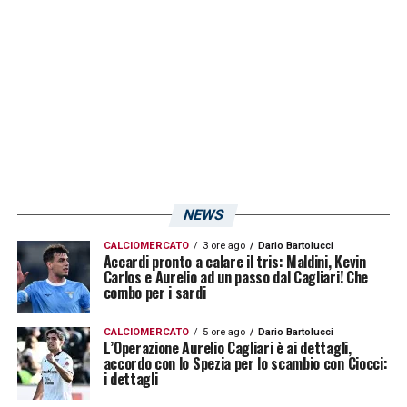
LA PLAYLIST DELLE NOSTRE TOP NEWS
NEWS
CALCIOMERCATO
3 ore ago
Dario Bartolucci
Accardi pronto a calare il tris: Maldini, Kevin
Carlos e Aurelio ad un passo dal Cagliari! Che
combo per i sardi
CALCIOMERCATO
5 ore ago
Dario Bartolucci
L’Operazione Aurelio Cagliari è ai dettagli,
accordo con lo Spezia per lo scambio con Ciocci:
i dettagli