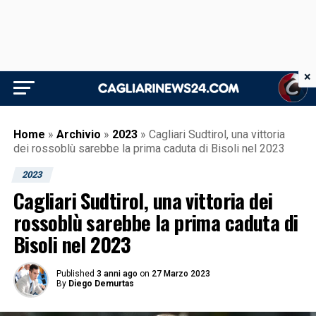
×
Home
»
Archivio
»
2023
»
Cagliari Sudtirol, una vittoria
dei rossoblù sarebbe la prima caduta di Bisoli nel 2023
2023
Cagliari Sudtirol, una vittoria dei
rossoblù sarebbe la prima caduta di
Bisoli nel 2023
Published
3 anni ago
on
27 Marzo 2023
By
Diego Demurtas