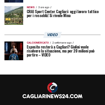
NEWS
3 ore ago
CRAI Sport Center Cagliari: oggi lavoro tattico
per i rossoblù! Si rivede Mina
VIDEO
CALCIOMERCATO
2 settimane ago
Esposito resterà a Cagliari? Giulini vuole
risolvere la situazione, ma per 20 milioni può
partire – VIDEO