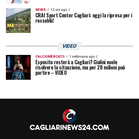
NEWS
12 ore ago
CRAI Sport Center Cagliari: oggi la ripresa per i
rossoblù!
VIDEO
CALCIOMERCATO
1 settimana ago
Esposito resterà a Cagliari? Giulini vuole
risolvere la situazione, ma per 20 milioni può
partire – VIDEO