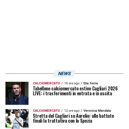
forte»
LA PLAYLIST DELLE NOSTRE TOP NEWS
NEWS
CALCIOMERCATO
10 ore ago
Elia Serra
Tabellone calciomercato estivo Cagliari 2026
LIVE: i trasferimenti in entrata e in uscita
CALCIOMERCATO
12 ore ago
Veronica Mandala
Stretta del Cagliari su Aurelio: alle battute
finali la trattativa con lo Spezia