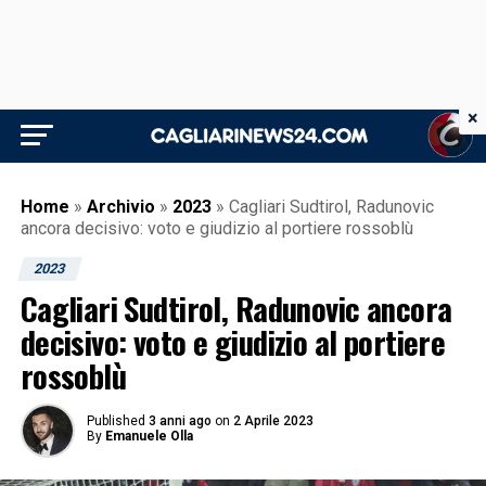
×
Home
»
Archivio
»
2023
»
Cagliari Sudtirol, Radunovic
ancora decisivo: voto e giudizio al portiere rossoblù
2023
Cagliari Sudtirol, Radunovic ancora
decisivo: voto e giudizio al portiere
rossoblù
Published
3 anni ago
on
2 Aprile 2023
By
Emanuele Olla