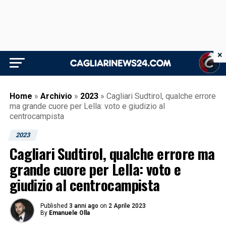
×
Home
»
Archivio
»
2023
»
Cagliari Sudtirol, qualche errore
ma grande cuore per Lella: voto e giudizio al
centrocampista
2023
Cagliari Sudtirol, qualche errore ma
grande cuore per Lella: voto e
giudizio al centrocampista
Published
3 anni ago
on
2 Aprile 2023
By
Emanuele Olla