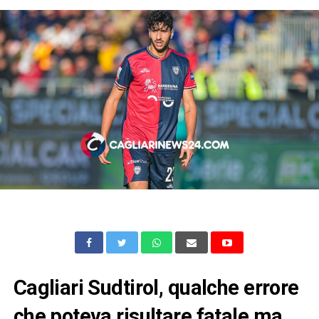
Cagliari Sudtirol, qualche errore
che poteva risultare fatale ma