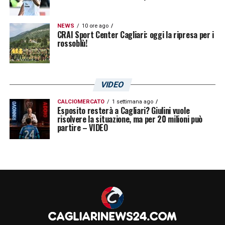
NEWS
10 ore ago
CRAI Sport Center Cagliari: oggi la ripresa per i
rossoblù!
VIDEO
CALCIOMERCATO
1 settimana ago
Esposito resterà a Cagliari? Giulini vuole
risolvere la situazione, ma per 20 milioni può
partire – VIDEO