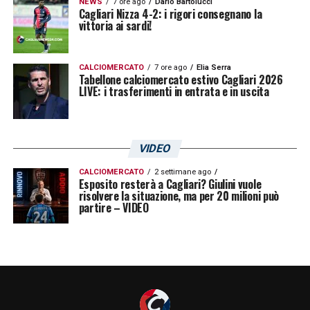
NEWS
7 ore ago
Dario Bartolucci
Cagliari Nizza 4-2: i rigori consegnano la
vittoria ai sardi!
CALCIOMERCATO
7 ore ago
Elia Serra
Tabellone calciomercato estivo Cagliari 2026
LIVE: i trasferimenti in entrata e in uscita
VIDEO
CALCIOMERCATO
2 settimane ago
Esposito resterà a Cagliari? Giulini vuole
risolvere la situazione, ma per 20 milioni può
partire – VIDEO