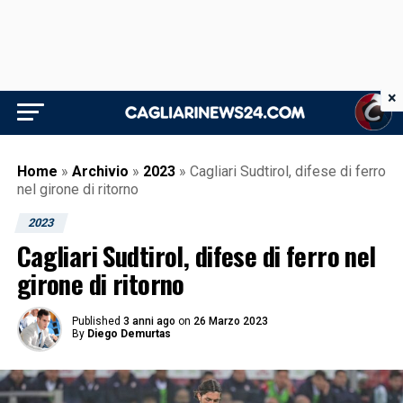
×
Home
»
Archivio
»
2023
»
Cagliari Sudtirol, difese di ferro
nel girone di ritorno
2023
Cagliari Sudtirol, difese di ferro nel
girone di ritorno
Published
3 anni ago
on
26 Marzo 2023
By
Diego Demurtas