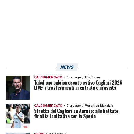
cadetto.
LA PLAYLIST DELLE NOSTRE TOP NEWS
NEWS
CALCIOMERCATO
5 ore ago
Elia Serra
Tabellone calciomercato estivo Cagliari 2026
LIVE: i trasferimenti in entrata e in uscita
CALCIOMERCATO
7 ore ago
Veronica Mandala
Stretta del Cagliari su Aurelio: alle battute
finali la trattativa con lo Spezia