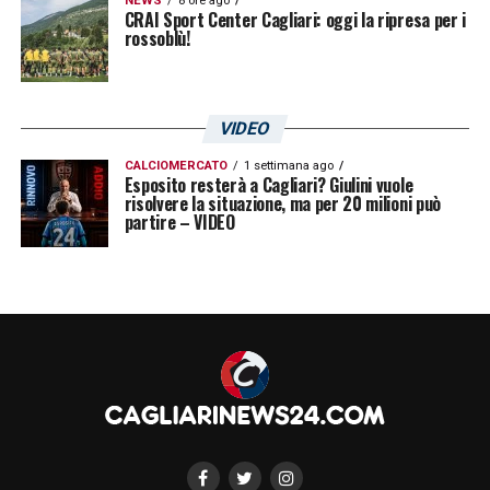
NEWS
8 ore ago
CRAI Sport Center Cagliari: oggi la ripresa per i
rossoblù!
VIDEO
CALCIOMERCATO
1 settimana ago
Esposito resterà a Cagliari? Giulini vuole
risolvere la situazione, ma per 20 milioni può
partire – VIDEO