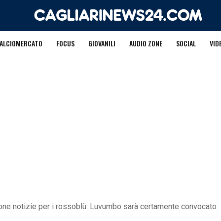
ALCIOMERCATO
FOCUS
GIOVANILI
AUDIO ZONE
SOCIAL
VID
buone notizie per i rossoblù: Luvumbo sarà certamente convocato