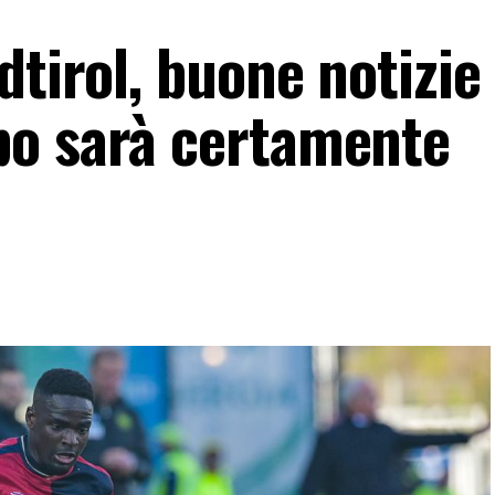
dtirol, buone notizie 
bo sarà certamente