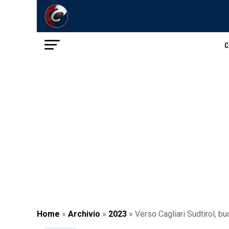
C
Home
»
Archivio
»
2023
»
Verso Cagliari Sudtirol, 