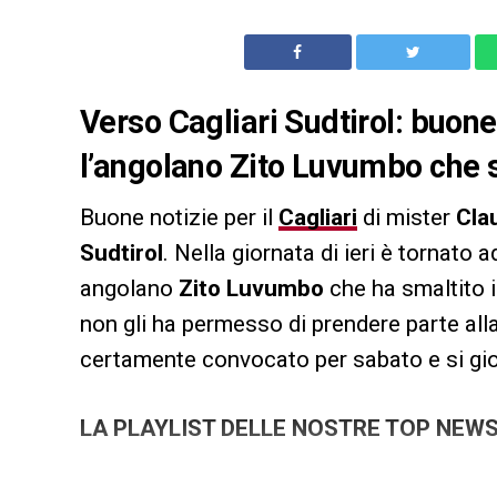
Verso Cagliari Sudtirol: buone
l’angolano Zito Luvumbo che
Buone notizie per il
Cagliari
di mister
Cla
Sudtirol
. Nella giornata di ieri è tornato
angolano
Zito Luvumbo
che ha smaltito il
non gli ha permesso di prendere parte all
certamente convocato per sabato e si gioc
LA PLAYLIST DELLE NOSTRE TOP NEW