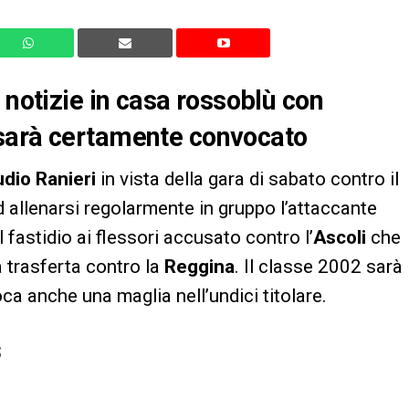
 notizie in casa rossoblù con
 sarà certamente convocato
udio Ranieri
in vista della gara di sabato contro il
 ad allenarsi regolarmente in gruppo l’attaccante
 fastidio ai flessori accusato contro l’
Ascoli
che
a trasferta contro la
Reggina
. Il classe 2002 sarà
a anche una maglia nell’undici titolare.
S