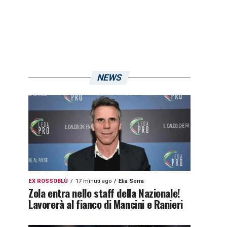
NEWS
EX ROSSOBLÙ
17 minuti ago
Elia Serra
Zola entra nello staff della Nazionale!
Lavorerà al fianco di Mancini e Ranieri