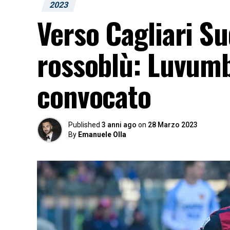
2023
Verso Cagliari Su
rossoblù: Luvum
convocato
Published
3 anni ago
on
28 Marzo 2023
By
Emanuele Olla