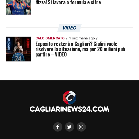
Nizza! Si lavora a formula e cifre
VIDEO
CALCIOMERCATO
1 settimana ago
Esposito resterà a Cagliari? Giulini vuole
risolvere la situazione, ma per 20 milioni può
partire – VIDEO