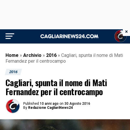
×
Home
»
Archivio
»
2016
»
Cagliari, spunta il nome di Mati
Fernandez per il centrocampo
2016
Cagliari, spunta il nome di Mati
Fernandez per il centrocampo
Published
10 anni ago
on
30 Agosto 2016
By
Redazione CagliariNews24