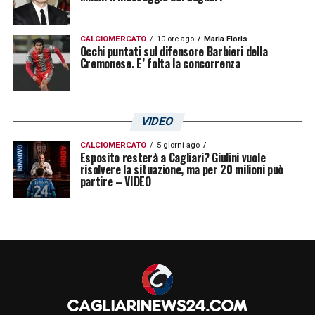
CALCIOMERCATO
10 ore ago
Maria Floris
Occhi puntati sul difensore Barbieri della
Cremonese. E’ folta la concorrenza
VIDEO
CALCIOMERCATO
5 giorni ago
Esposito resterà a Cagliari? Giulini vuole
risolvere la situazione, ma per 20 milioni può
partire – VIDEO