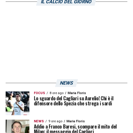
IL CALCIO DEL GIORNO
NEWS
FOCUS
8 ore ago
Maria Floris
Lo sguardo del Cagliari su Aurelio! Chi è il
difensore dello Spezia che strega i sardi
NEWS
9 ore ago
Maria Floris
Addio a Franco Baresi, scompare il mito del
Milan: il messaggio del Cagliari