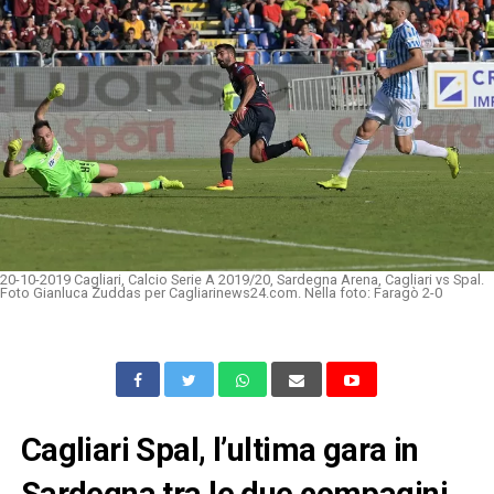
20-10-2019 Cagliari, Calcio Serie A 2019/20, Sardegna Arena, Cagliari vs Spal.
Foto Gianluca Zuddas per Cagliarinews24.com. Nella foto: Faragò 2-0
Cagliari Spal, l’ultima gara in
Sardegna tra le due compagini