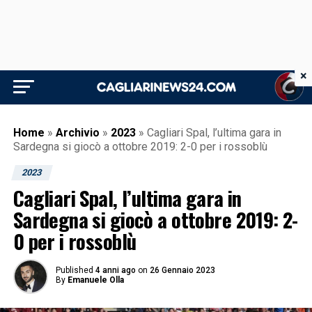
×
Home
»
Archivio
»
2023
»
Cagliari Spal, l’ultima gara in
Sardegna si giocò a ottobre 2019: 2-0 per i rossoblù
2023
Cagliari Spal, l’ultima gara in
Sardegna si giocò a ottobre 2019: 2-
0 per i rossoblù
Published
4 anni ago
on
26 Gennaio 2023
By
Emanuele Olla