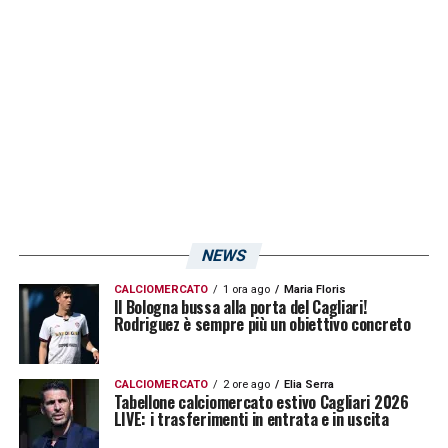
NEWS
CALCIOMERCATO
1 ora ago
Maria Floris
Il Bologna bussa alla porta del Cagliari!
Rodriguez è sempre più un obiettivo concreto
CALCIOMERCATO
2 ore ago
Elia Serra
Tabellone calciomercato estivo Cagliari 2026
LIVE: i trasferimenti in entrata e in uscita