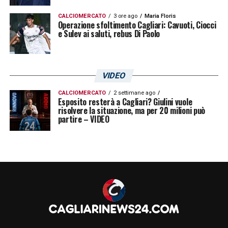
CALCIOMERCATO
3 ore ago
Maria Floris
Operazione sfoltimento Cagliari: Cavuoti, Ciocci
e Sulev ai saluti, rebus Di Paolo
VIDEO
CALCIOMERCATO
2 settimane ago
Esposito resterà a Cagliari? Giulini vuole
risolvere la situazione, ma per 20 milioni può
partire – VIDEO