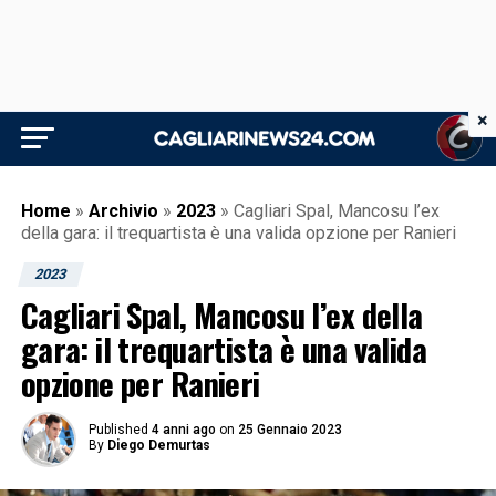
×
Home
»
Archivio
»
2023
»
Cagliari Spal, Mancosu l’ex
della gara: il trequartista è una valida opzione per Ranieri
2023
Cagliari Spal, Mancosu l’ex della
gara: il trequartista è una valida
opzione per Ranieri
Published
4 anni ago
on
25 Gennaio 2023
By
Diego Demurtas