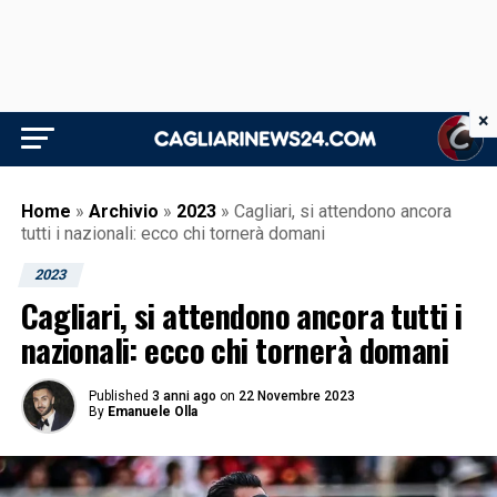
×
Home
»
Archivio
»
2023
»
Cagliari, si attendono ancora
tutti i nazionali: ecco chi tornerà domani
2023
Cagliari, si attendono ancora tutti i
nazionali: ecco chi tornerà domani
Published
3 anni ago
on
22 Novembre 2023
By
Emanuele Olla