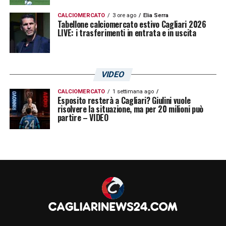
CALCIOMERCATO
3 ore ago
Elia Serra
Tabellone calciomercato estivo Cagliari 2026
LIVE: i trasferimenti in entrata e in uscita
VIDEO
CALCIOMERCATO
1 settimana ago
Esposito resterà a Cagliari? Giulini vuole
risolvere la situazione, ma per 20 milioni può
partire – VIDEO