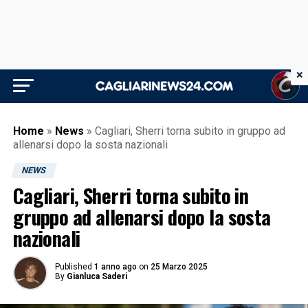
×
Home
»
News
»
Cagliari, Sherri torna subito in gruppo ad
allenarsi dopo la sosta nazionali
NEWS
Cagliari, Sherri torna subito in
gruppo ad allenarsi dopo la sosta
nazionali
Published
1 anno ago
on
25 Marzo 2025
By
Gianluca Saderi