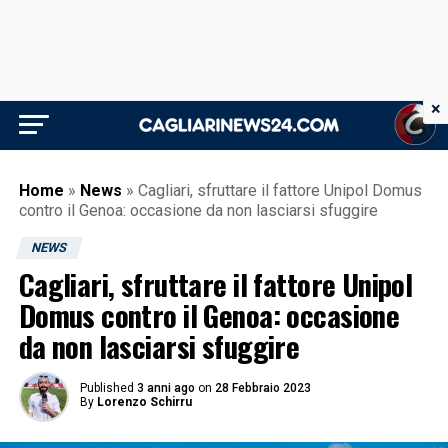
×
Home
»
News
»
Cagliari, sfruttare il fattore Unipol Domus
contro il Genoa: occasione da non lasciarsi sfuggire
NEWS
Cagliari, sfruttare il fattore Unipol
Domus contro il Genoa: occasione
da non lasciarsi sfuggire
Published
3 anni ago
on
28 Febbraio 2023
By
Lorenzo Schirru