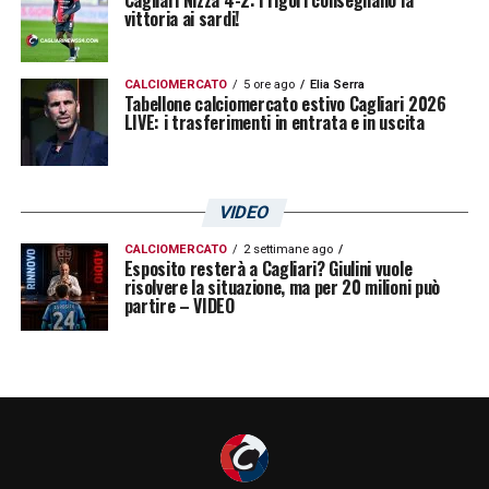
Cagliari Nizza 4-2: i rigori consegnano la
vittoria ai sardi!
CALCIOMERCATO
5 ore ago
Elia Serra
Tabellone calciomercato estivo Cagliari 2026
LIVE: i trasferimenti in entrata e in uscita
VIDEO
CALCIOMERCATO
2 settimane ago
Esposito resterà a Cagliari? Giulini vuole
risolvere la situazione, ma per 20 milioni può
partire – VIDEO