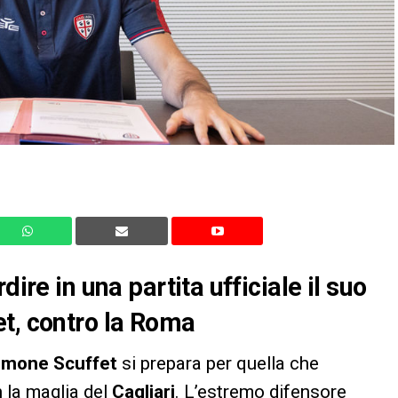
dire in una partita ufficiale il suo
t, contro la Roma
imone Scuffet
si prepara per quella che
n la maglia del
Cagliari
. L’estremo difensore