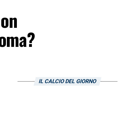
non
Roma?
IL CALCIO DEL GIORNO