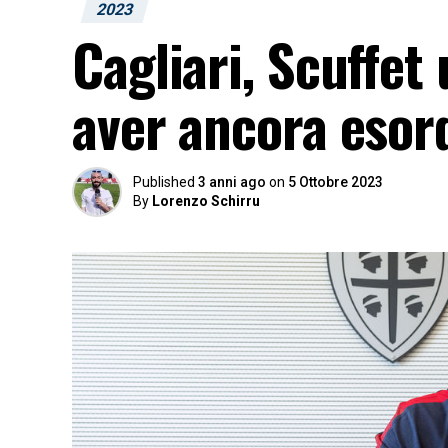
2023
Cagliari, Scuffet
aver ancora esor
Published
3 anni ago
on
5 Ottobre 2023
By
Lorenzo Schirru