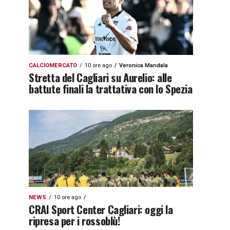
CALCIOMERCATO
10 ore ago
Veronica Mandala
Stretta del Cagliari su Aurelio: alle
battute finali la trattativa con lo Spezia
NEWS
10 ore ago
CRAI Sport Center Cagliari: oggi la
ripresa per i rossoblù!