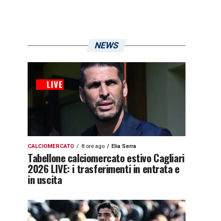
NEWS
CALCIOMERCATO
8 ore ago
Elia Serra
Tabellone calciomercato estivo Cagliari
2026 LIVE: i trasferimenti in entrata e
in uscita