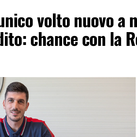
 unico volto nuovo a 
dito: chance con la 