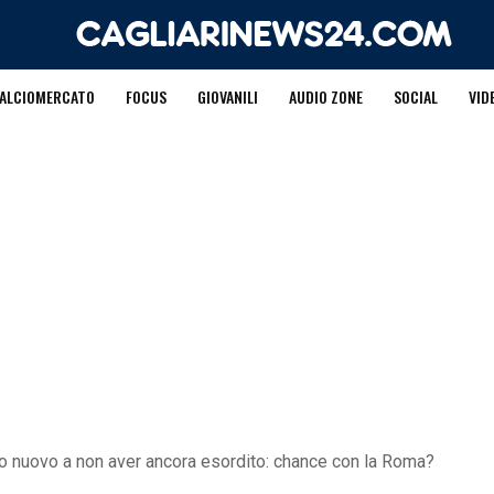
ALCIOMERCATO
FOCUS
GIOVANILI
AUDIO ZONE
SOCIAL
VID
lto nuovo a non aver ancora esordito: chance con la Roma?