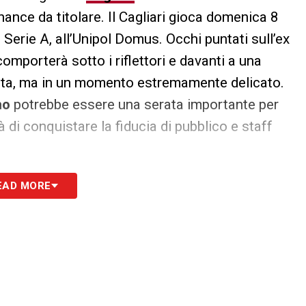
hance da titolare. Il Cagliari gioca domenica 8
i Serie A, all’Unipol Domus. Occhi puntati sull’ex
mporterà sotto i riflettori e davanti a una
nta, ma in un momento estremamente delicato.
ho
potrebbe essere una serata importante per
 di conquistare la fiducia di pubblico e staff
EAD MORE
S