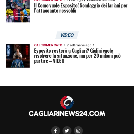
CALCIOMERCATO
11 ore ago
Veronica Mandala
Il Como vuole Esposito! Sondaggio dei lariani per
l’attaccante rossoblù
VIDEO
CALCIOMERCATO
2 settimane ago
Esposito resterà a Cagliari? Giulini vuole
risolvere la situazione, ma per 20 milioni può
partire – VIDEO