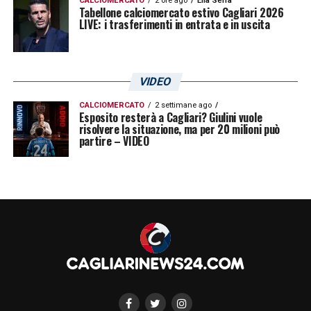
CALCIOMERCATO
2 ore ago
Elia Serra
Tabellone calciomercato estivo Cagliari 2026
LIVE: i trasferimenti in entrata e in uscita
VIDEO
CALCIOMERCATO
2 settimane ago
Esposito resterà a Cagliari? Giulini vuole
risolvere la situazione, ma per 20 milioni può
partire – VIDEO