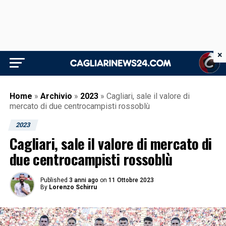
×
Home
»
Archivio
»
2023
»
Cagliari, sale il valore di
mercato di due centrocampisti rossoblù
2023
Cagliari, sale il valore di mercato di
due centrocampisti rossoblù
Published
3 anni ago
on
11 Ottobre 2023
By
Lorenzo Schirru