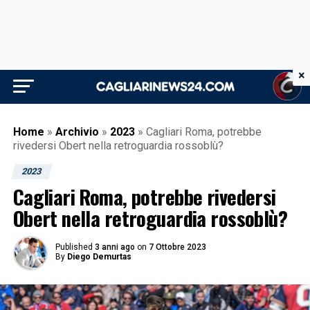
×
Home
»
Archivio
»
2023
»
Cagliari Roma, potrebbe
rivedersi Obert nella retroguardia rossoblù?
2023
Cagliari Roma, potrebbe rivedersi
Obert nella retroguardia rossoblù?
Published
3 anni ago
on
7 Ottobre 2023
By
Diego Demurtas