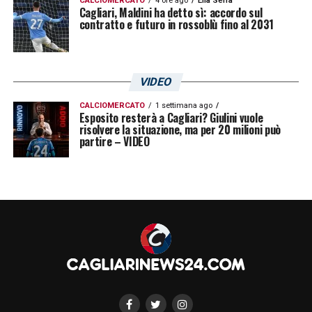
CALCIOMERCATO
4 ore ago
Elia Serra
Cagliari, Maldini ha detto sì: accordo sul
contratto e futuro in rossoblù fino al 2031
VIDEO
CALCIOMERCATO
1 settimana ago
Esposito resterà a Cagliari? Giulini vuole
risolvere la situazione, ma per 20 milioni può
partire – VIDEO