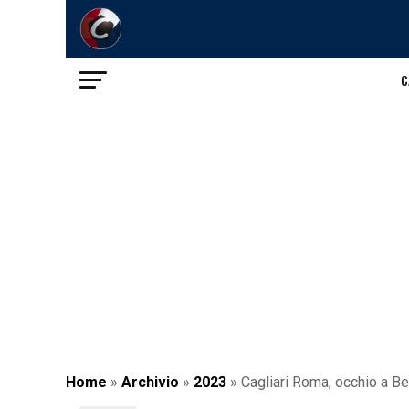
C
Home
»
Archivio
»
2023
»
Cagliari Roma, occhio a Bel