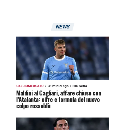
NEWS
CALCIOMERCATO
38 minuti ago
Elia Serra
Maldini al Cagliari, affare chiuso con
l’Atalanta: cifre e formula del nuovo
colpo rossoblù