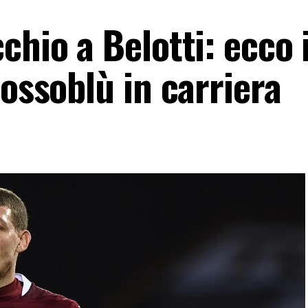
chio a Belotti: ecco 
rossoblù in carriera