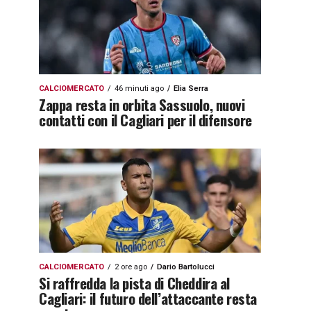
CALCIOMERCATO
46 minuti ago
Elia Serra
Zappa resta in orbita Sassuolo, nuovi
contatti con il Cagliari per il difensore
CALCIOMERCATO
2 ore ago
Dario Bartolucci
Si raffredda la pista di Cheddira al
Cagliari: il futuro dell’attaccante resta