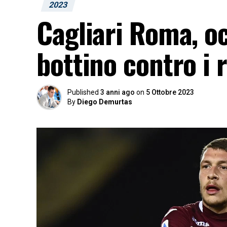
2023
Cagliari Roma, oc
bottino contro i 
Published
3 anni ago
on
5 Ottobre 2023
By
Diego Demurtas