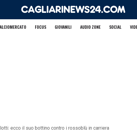
ALCIOMERCATO
FOCUS
GIOVANILI
AUDIO ZONE
SOCIAL
VID
otti: ecco il suo bottino contro i rossoblù in carriera