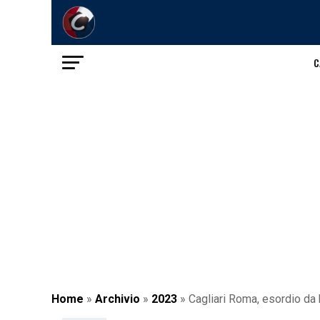
C
Home
»
Archivio
»
2023
»
Cagliari Roma, esordio da 