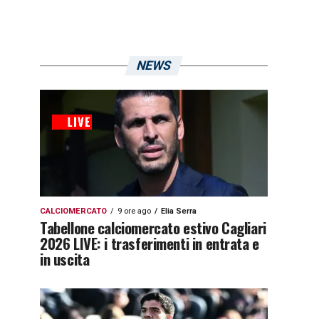
NEWS
CALCIOMERCATO
9 ore ago
Elia Serra
Tabellone calciomercato estivo Cagliari
2026 LIVE: i trasferimenti in entrata e
in uscita