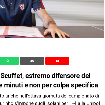
 Scuffet, estremo difensore del
e minuti e non per colpa specifica
itto anche nell’ottava giornata del campionato di
rinho s’impone sugli isolani per 1-4 alla Unipol