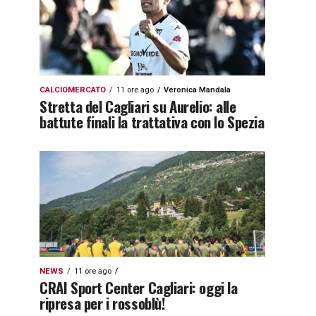
CALCIOMERCATO
11 ore ago
Veronica Mandala
Stretta del Cagliari su Aurelio: alle
battute finali la trattativa con lo Spezia
NEWS
11 ore ago
CRAI Sport Center Cagliari: oggi la
ripresa per i rossoblù!