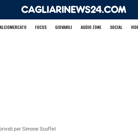
ALCIOMERCATO
FOCUS
GIOVANILI
AUDIO ZONE
SOCIAL
VID
brividi per Simone Scuffet