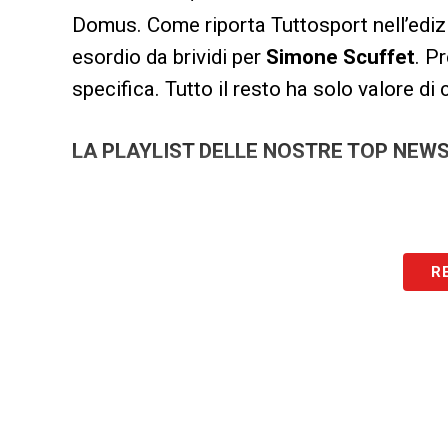
Domus. Come riporta Tuttosport nell’edizi
esordio da brividi per
Simone Scuffet
. P
specifica. Tutto il resto ha solo valore di
LA PLAYLIST DELLE NOSTRE TOP NEW
R