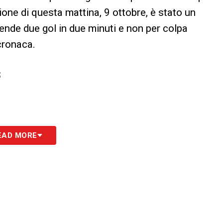
one di questa mattina, 9 ottobre, è stato un
rende due gol in due minuti e non per colpa
 cronaca.
S
EAD MORE