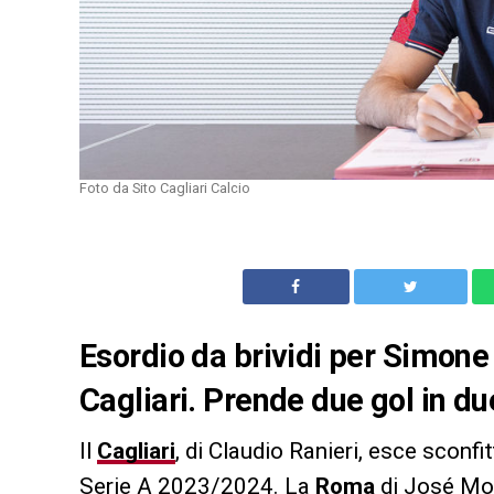
Foto da Sito Cagliari Calcio
Esordio da brividi per Simone
Cagliari. Prende due gol in du
Il
Cagliari
, di Claudio Ranieri, esce sconf
Serie A 2023/2024. La
Roma
di José Mou