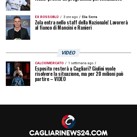
EX ROSSOBLÙ
3 ore ago
Elia Serra
Zola entra nello staff della Nazionale! Lavorerà
al fianco di Mancini e Ranieri
VIDEO
CALCIOMERCATO
1 settimana ago
Esposito resterà a Cagliari? Giulini vuole
risolvere la situazione, ma per 20 milioni può
partire – VIDEO