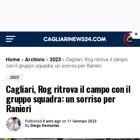
×
Home
»
Archivio
»
2023
»
Cagliari, Rog ritrova il campo
con il gruppo squadra: un sorriso per Ranieri
2023
Cagliari, Rog ritrova il campo con il
gruppo squadra: un sorriso per
Ranieri
Published
4 anni ago
on
11 Gennaio 2023
By
Diego Demurtas