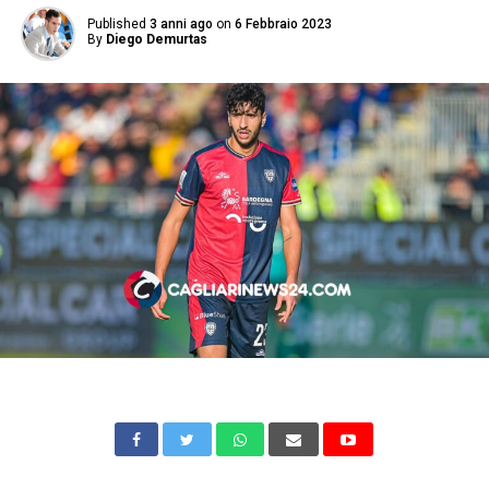
Published
3 anni ago
on
6 Febbraio 2023
By
Diego Demurtas