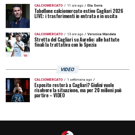
CALCIOMERCATO
11 ore ago
Elia Serra
Tabellone calciomercato estivo Cagliari 2026
LIVE: i trasferimenti in entrata e in uscita
CALCIOMERCATO
13 ore ago
Veronica Mandala
Stretta del Cagliari su Aurelio: alle battute
finali la trattativa con lo Spezia
VIDEO
CALCIOMERCATO
1 settimana ago
Esposito resterà a Cagliari? Giulini vuole
risolvere la situazione, ma per 20 milioni può
partire – VIDEO