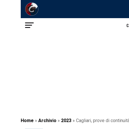
C
Home
»
Archivio
»
2023
»
Cagliari, prove di continuit