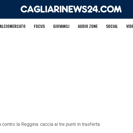
ALCIOMERCATO
FOCUS
GIOVANILI
AUDIO ZONE
SOCIAL
VID
à contro la Reggina: caccia ai tre punti in trasferta