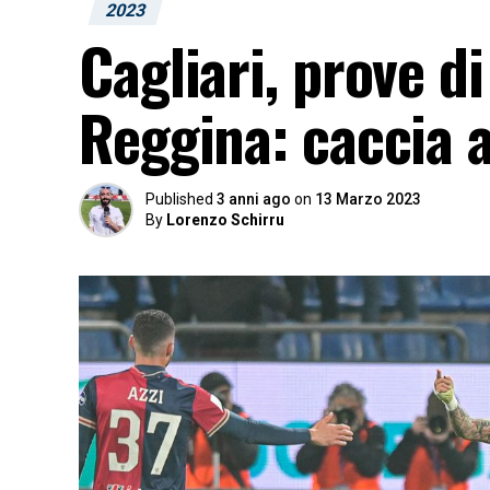
2023
Cagliari, prove d
Reggina: caccia a
Published
3 anni ago
on
13 Marzo 2023
By
Lorenzo Schirru