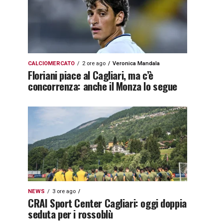
CALCIOMERCATO
2 ore ago
Veronica Mandala
Floriani piace al Cagliari, ma c’è
concorrenza: anche il Monza lo segue
NEWS
3 ore ago
CRAI Sport Center Cagliari: oggi doppia
seduta per i rossoblù