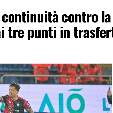
i continuità contro la
i tre punti in trasfer