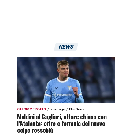
NEWS
CALCIOMERCATO
2 ore ago
Elia Serra
Maldini al Cagliari, affare chiuso con
l’Atalanta: cifre e formula del nuovo
colpo rossoblù