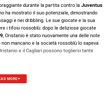
raggiante durante la partita contro la
Juventus
iano ha mostrato il suo potenziale, dimostrando
saggi e nei dribbling. Le sue giocate e la sua
ere i tifosi rossoblù: dopo le deliziose giocate
19
, Oristanio è stato nuovamente una delle note
nto non mancano e la società rossoblù lo sapeva
ristanio e il Cagliari possono togliersi tante
S
EAD MORE