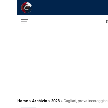
C
Home
»
Archivio
»
2023
»
Cagliari, prova incoraggian