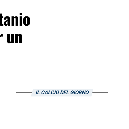
tanio
r un
IL CALCIO DEL GIORNO