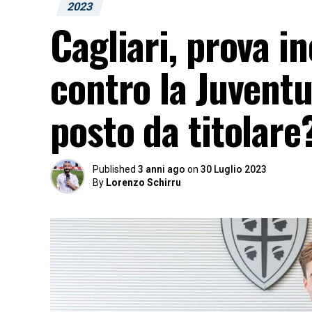
2023
Cagliari, prova i
contro la Juventu
posto da titolare
Published
3 anni ago
on
30 Luglio 2023
By
Lorenzo Schirru