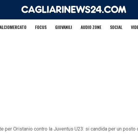
ALCIOMERCATO
FOCUS
GIOVANILI
AUDIO ZONE
SOCIAL
VID
te per Oristanio contro la Juventus U23: si candida per un posto d