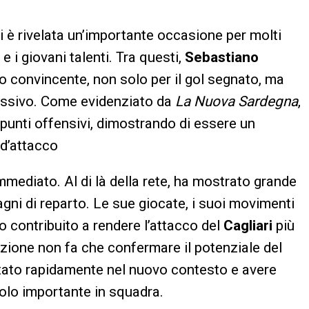
i è rivelata un’importante occasione per molti
 e i giovani talenti. Tra questi,
Sebastiano
 convincente, non solo per il gol segnato, ma
lessivo. Come evidenziato da
La Nuova Sardegna
,
punti offensivi, dimostrando di essere un
 d’attacco
mmediato. Al di là della rete, ha mostrato grande
ni di reparto. Le sue giocate, i suoi movimenti
o contribuito a rendere l’attacco del
Cagliari
più
zione non fa che confermare il potenziale del
ato rapidamente nel nuovo contesto e avere
ruolo importante in squadra.