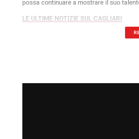
possa continuare a mostrare il suo talento 
LE ULTIME NOTIZIE SUL CAGLIARI
R
LA PLAYLIST DELLE NOSTRE TOP NEW