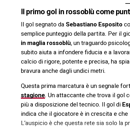
Il primo gol in rossoblù come pun
Il gol segnato da
Sebastiano Esposito
co
semplice punteggio della partita. Per il gi
in maglia rossoblù
, un traguardo psicolo
subito aiuta a infondere fiducia e a lavo
calcio di rigore, potente e precisa, ha sp
bravura anche dagli undici metri.
Questa prima marcatura è un segnale fort
stagione
. Un attaccante che trova il gol 
più a disposizione del tecnico. Il gol di
Es
indica che il giocatore è in crescita e che 
L’auspicio è che questa rete sia solo la p