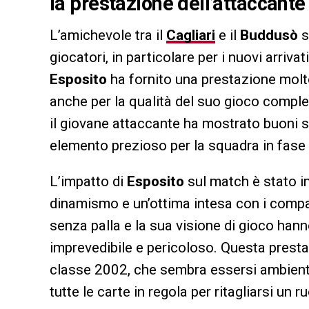
la prestazione dell’attaccante
L’amichevole tra il
Cagliari
e il
Buddusò
s
giocatori, in particolare per i nuovi arrivati
Esposito
ha fornito una prestazione molto
anche per la qualità del suo gioco comp
il giovane attaccante ha mostrato buoni s
elemento prezioso per la squadra in fase
L’impatto di
Esposito
sul match è stato i
dinamismo e un’ottima intesa con i compag
senza palla e la sua visione di gioco hann
imprevedibile e pericoloso. Questa presta
classe 2002, che sembra essersi ambient
tutte le carte in regola per ritagliarsi un 