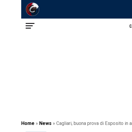
C
Home
»
News
»
Cagliari, buona prova di Esposito in 