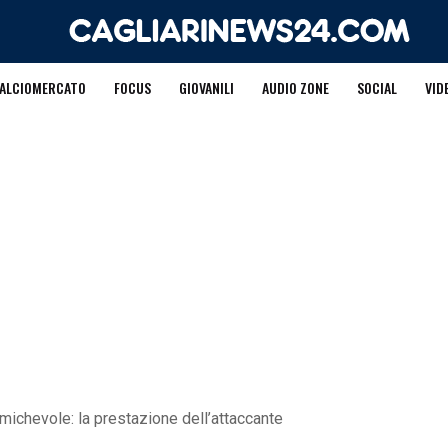
ALCIOMERCATO
FOCUS
GIOVANILI
AUDIO ZONE
SOCIAL
VID
amichevole: la prestazione dell’attaccante