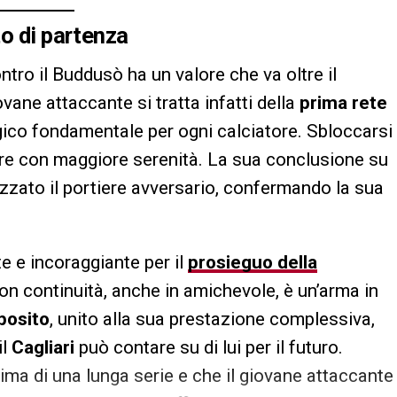
to di partenza
ntro il Buddusò ha un valore che va oltre il
ovane attaccante si tratta infatti della
prima rete
gico fondamentale per ogni calciatore. Sbloccarsi
rare con maggiore serenità. La sua conclusione su
iazzato il portiere avversario, confermando la sua
e e incoraggiante per il
prosieguo della
con continuità, anche in amichevole, è un’arma in
posito
, unito alla sua prestazione complessiva,
il
Cagliari
può contare su di lui per il futuro.
rima di una lunga serie e che il giovane attaccante