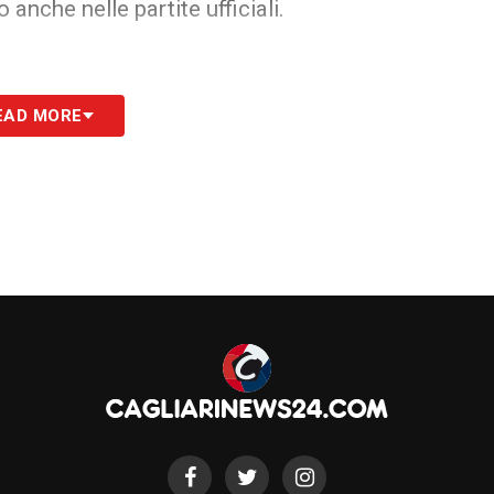
anche nelle partite ufficiali.
EAD MORE
S