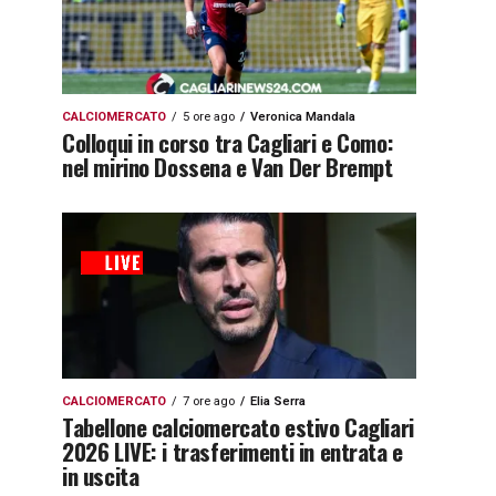
CALCIOMERCATO
5 ore ago
Veronica Mandala
Colloqui in corso tra Cagliari e Como:
nel mirino Dossena e Van Der Brempt
CALCIOMERCATO
7 ore ago
Elia Serra
Tabellone calciomercato estivo Cagliari
2026 LIVE: i trasferimenti in entrata e
in uscita