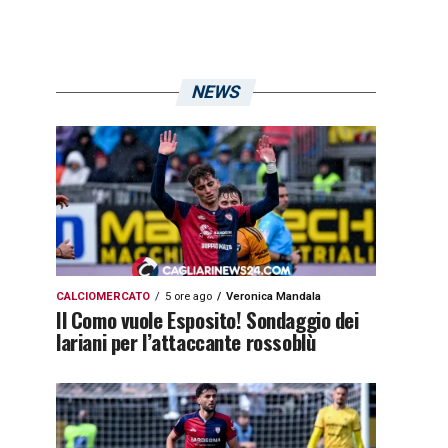
NEWS
CALCIOMERCATO
5 ore ago
Veronica Mandala
Il Como vuole Esposito! Sondaggio dei
lariani per l’attaccante rossoblù