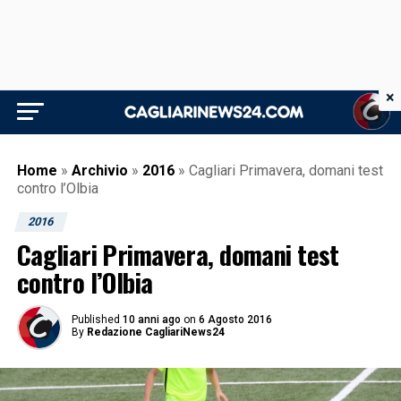
×
Home
»
Archivio
»
2016
»
Cagliari Primavera, domani test
contro l’Olbia
2016
Cagliari Primavera, domani test
contro l’Olbia
Published
10 anni ago
on
6 Agosto 2016
By
Redazione CagliariNews24