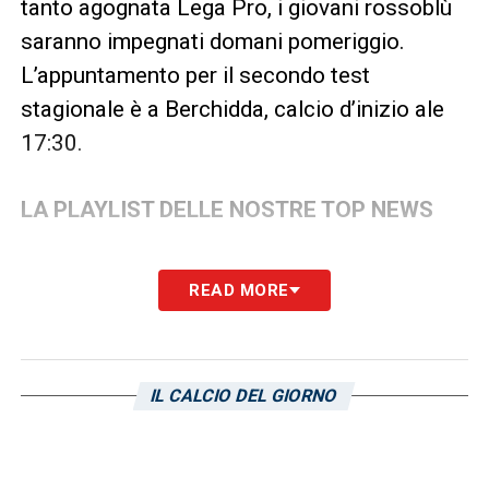
tanto agognata Lega Pro, i giovani rossoblù
saranno impegnati domani pomeriggio.
L’appuntamento per il secondo test
stagionale è a Berchidda, calcio d’inizio ale
17:30.
LA PLAYLIST DELLE NOSTRE TOP NEWS
READ MORE
IL CALCIO DEL GIORNO