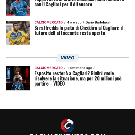
con il Cagliari per il difensore
CALCIOMERCATO
4 ore ago
Dario Bartolucci
Si raffredda la pista di Cheddira al Cagliari: il
futuro dell’attaccante resta aperto
VIDEO
CALCIOMERCATO
1 settimana ago
Esposito resterà a Cagliari? Giulini vuole
risolvere la situazione, ma per 20 milioni può
partire – VIDEO