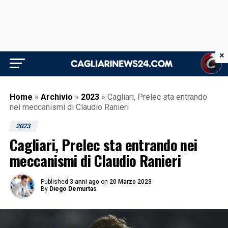
×
Home
»
Archivio
»
2023
»
Cagliari, Prelec sta entrando
nei meccanismi di Claudio Ranieri
2023
Cagliari, Prelec sta entrando nei
meccanismi di Claudio Ranieri
Published
3 anni ago
on
20 Marzo 2023
By
Diego Demurtas