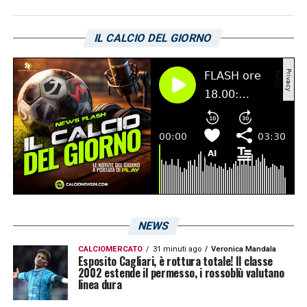
Insieme a Paulo Azzi, si sta rivelando un
acquisto azzeccato durante la sessione
IL CALCIO DEL GIORNO
invernale di mercato. Il finale di campionato
sarà fondamentale per gli obiettivi degli
isolani, chiamati a credere fino alla fine alla
possibilità della promozione diretta in Serie
A o a disputare i palyoff.
LA PLAYLIST DELLE NOSTRE TOP NEWS
NEWS
CALCIOMERCATO
31 minuti ago
Veronica Mandala
Esposito Cagliari, è rottura totale! Il classe
2002 estende il permesso, i rossoblù valutano
linea dura