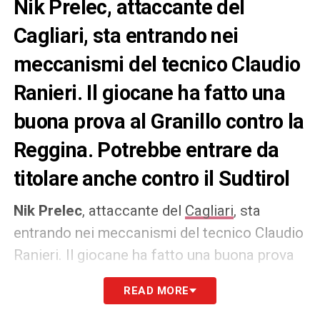
Nik Prelec, attaccante del
Cagliari, sta entrando nei
meccanismi del tecnico Claudio
Ranieri. Il giocane ha fatto una
buona prova al Granillo contro la
Reggina. Potrebbe entrare da
titolare anche contro il Sudtirol
Nik Prelec
, attaccante del
Cagliari
, sta
entrando nei meccanismi del tecnico Claudio
Ranieri. Il giocane ha fatto una buona prova
al Granillo contro la Reggina. Potrebbe
READ MORE
entrare da titolare anche contro il Sudtirol.