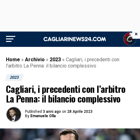
×
Home
»
Archivio
»
2023
»
Cagliari, i precedenti con
l’arbitro La Penna: il bilancio complessivo
2023
Cagliari, i precedenti con l’arbitro
La Penna: il bilancio complessivo
Published
3 anni ago
on
28 Aprile 2023
By
Emanuele Olla