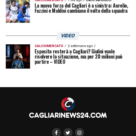
CALCIOMERCATO
1 ora ago
Dario Bartolucci
La nuova forza del Cagliari è a sinistra: Aurelio,
Fazzini e Maldini cambiano il volto della squadra
VIDEO
CALCIOMERCATO
2 settimane ago
Esposito resterà a Cagliari? Giulini vuole
risolvere la situazione, ma per 20 milioni può
partire – VIDEO