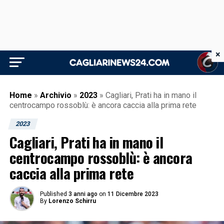
×
Home
»
Archivio
»
2023
»
Cagliari, Prati ha in mano il
centrocampo rossoblù: è ancora caccia alla prima rete
2023
Cagliari, Prati ha in mano il
centrocampo rossoblù: è ancora
caccia alla prima rete
Published
3 anni ago
on
11 Dicembre 2023
By
Lorenzo Schirru