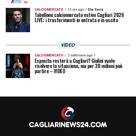
CALCIOMERCATO
15 ore ago
Elia Serra
Tabellone calciomercato estivo Cagliari 2026
LIVE: i trasferimenti in entrata e in uscita
VIDEO
CALCIOMERCATO
2 settimane ago
Esposito resterà a Cagliari? Giulini vuole
risolvere la situazione, ma per 20 milioni può
partire – VIDEO