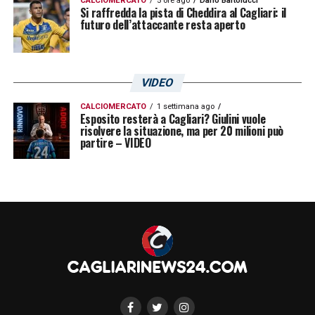
CALCIOMERCATO
5 ore ago
Dario Bartolucci
Si raffredda la pista di Cheddira al Cagliari: il
futuro dell’attaccante resta aperto
VIDEO
CALCIOMERCATO
1 settimana ago
Esposito resterà a Cagliari? Giulini vuole
risolvere la situazione, ma per 20 milioni può
partire – VIDEO