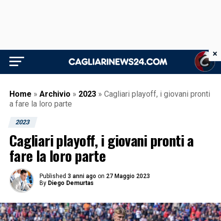
×
Home
»
Archivio
»
2023
»
Cagliari playoff, i giovani pronti
a fare la loro parte
2023
Cagliari playoff, i giovani pronti a
fare la loro parte
Published
3 anni ago
on
27 Maggio 2023
By
Diego Demurtas