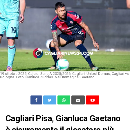
19 ottobre 2025, Calcio, Serie A 2025/2026, Cagliari, Unipol Domus, Cagliari vs
Bologna. Foto Gianluca Zuddas. Nell'immagine: Gaetano
Cagliari Pisa, Gianluca Gaetano
è sicuramente il giocatore più