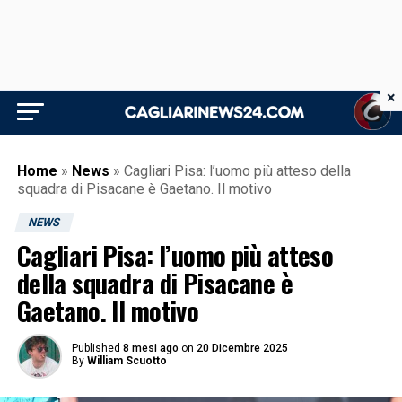
×
Home
»
News
»
Cagliari Pisa: l’uomo più atteso della
squadra di Pisacane è Gaetano. Il motivo
NEWS
Cagliari Pisa: l’uomo più atteso
della squadra di Pisacane è
Gaetano. Il motivo
Published
8 mesi ago
on
20 Dicembre 2025
By
William Scuotto