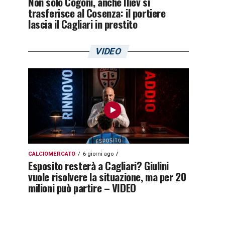
Non solo Cogoni, anche Iliev si
trasferisce al Cosenza: il portiere
lascia il Cagliari in prestito
VIDEO
CALCIOMERCATO
6 giorni ago
Esposito resterà a Cagliari? Giulini
vuole risolvere la situazione, ma per 20
milioni può partire – VIDEO