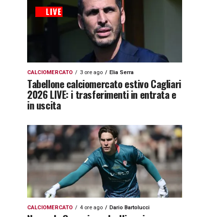
CALCIOMERCATO
3 ore ago
Elia Serra
Tabellone calciomercato estivo Cagliari
2026 LIVE: i trasferimenti in entrata e
in uscita
CALCIOMERCATO
4 ore ago
Dario Bartolucci