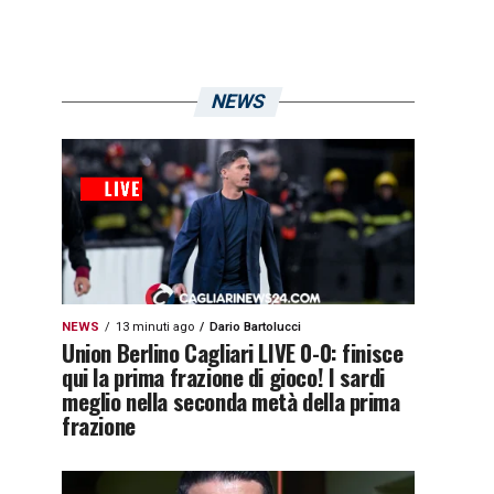
NEWS
NEWS
13 minuti ago
Dario Bartolucci
Union Berlino Cagliari LIVE 0-0: finisce
qui la prima frazione di gioco! I sardi
meglio nella seconda metà della prima
frazione