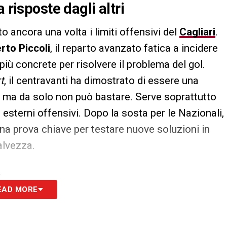
 risposte dagli altri
o ancora una volta i limiti offensivi del
Cagliari
.
rto Piccoli
, il reparto avanzato fatica a incidere
più concrete per risolvere il problema del gol.
t
, il centravanti ha dimostrato di essere una
, ma da solo non può bastare. Serve soprattutto
esterni offensivi. Dopo la sosta per le Nazionali,
na prova chiave per testare nuove soluzioni in
alvezza.
S
EAD MORE