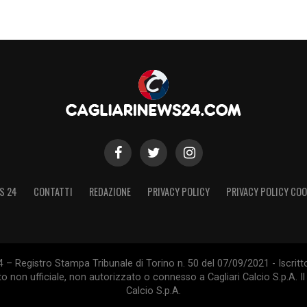
S 24
CONTATTI
REDAZIONE
PRIVACY POLICY
PRIVACY POLICY COO
 – Registro Stampa Tribunale di Torino n. 50 del 07/09/2021 - Iscritt
 non ufficiale, non autorizzato o connesso a Cagliari Calcio S.p.A. Il 
Calcio S.p.A.