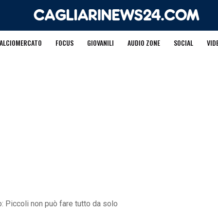
ALCIOMERCATO
FOCUS
GIOVANILI
AUDIO ZONE
SOCIAL
VID
co: Piccoli non può fare tutto da solo