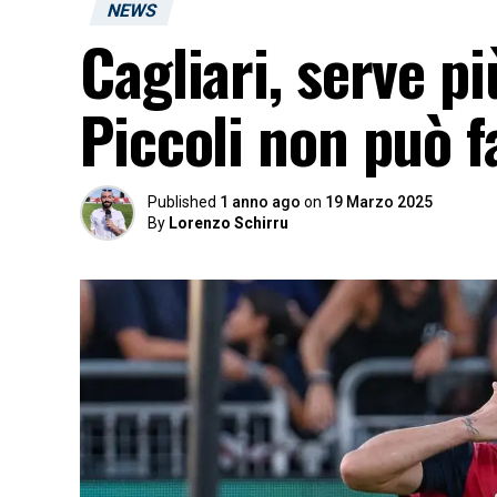
NEWS
Cagliari, serve pi
Piccoli non può f
Published
1 anno ago
on
19 Marzo 2025
By
Lorenzo Schirru