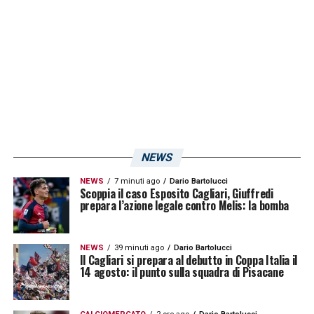
LA PLAYLIST DELLE NOSTRE TOP NEWS
NEWS
NEWS
7 minuti ago
Dario Bartolucci
Scoppia il caso Esposito Cagliari, Giuffredi
prepara l’azione legale contro Melis: la bomba
NEWS
39 minuti ago
Dario Bartolucci
Il Cagliari si prepara al debutto in Coppa Italia il
14 agosto: il punto sulla squadra di Pisacane