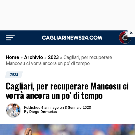
×
Home
»
Archivio
»
2023
»
Cagliari, per recuperare
Mancosu ci vorrà ancora un po’ di tempo
2023
Cagliari, per recuperare Mancosu ci
vorrà ancora un po’ di tempo
Published
4 anni ago
on
3 Gennaio 2023
By
Diego Demurtas