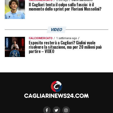
CALCIOMERCATO
2 ore ago
Dario Bartolucci
Il Cagliari tenta il colpo sulla fascia: è il
momento dello sprint per Floriani Mussolini?
VIDEO
CALCIOMERCATO
1 settimana ago
Esposito resterà a Cagliari? Giulini vuole
risolvere la situazione, ma per 20 milioni può
partire – VIDEO