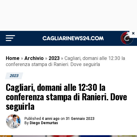
×
Home
»
Archivio
»
2023
»
Cagliari, domani alle 12:30 la
conferenza stampa di Ranieri. Dove seguirla
2023
Cagliari, domani alle 12:30 la
conferenza stampa di Ranieri. Dove
seguirla
Published
4 anni ago
on
31 Gennaio 2023
By
Diego Demurtas