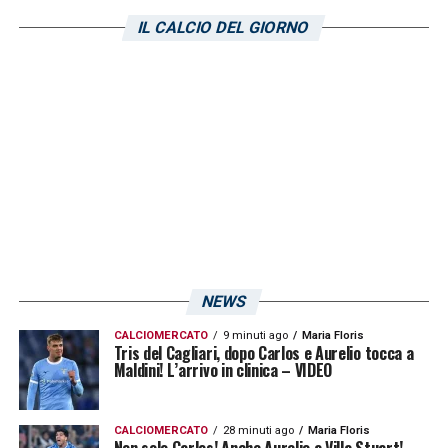
IL CALCIO DEL GIORNO
LA PLAYLIST DELLE NOSTRE TOP NEWS
NEWS
CALCIOMERCATO
9 minuti ago
Maria Floris
Tris del Cagliari, dopo Carlos e Aurelio tocca a
Maldini! L’arrivo in clinica – VIDEO
CALCIOMERCATO
28 minuti ago
Maria Floris