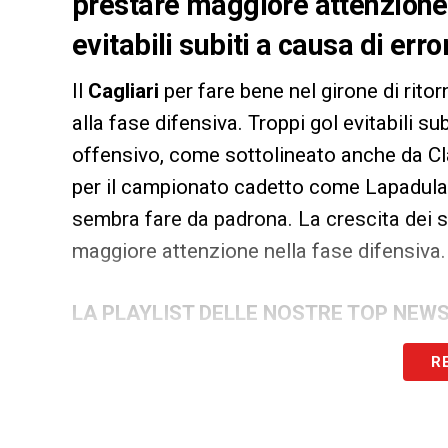
prestare maggiore attenzione 
evitabili subiti a causa di erro
Il
Cagliari
per fare bene nel girone di rit
alla fase difensiva. Troppi gol evitabili su
offensivo, come sottolineato anche da Cl
per il campionato cadetto come Lapadula e
sembra fare da padrona. La crescita dei 
maggiore attenzione nella fase difensiva.
LA PLAYLIST DELLE NOSTRE TOP NEW
R