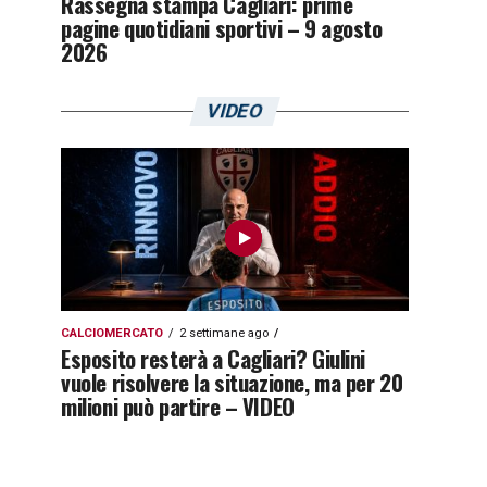
Rassegna stampa Cagliari: prime
pagine quotidiani sportivi – 9 agosto
2026
VIDEO
CALCIOMERCATO
2 settimane ago
Esposito resterà a Cagliari? Giulini
vuole risolvere la situazione, ma per 20
milioni può partire – VIDEO