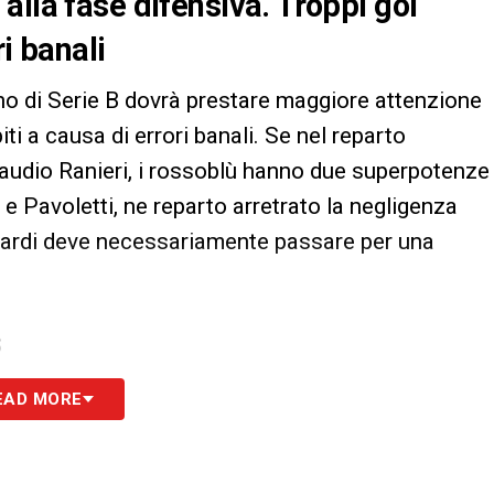
alla fase difensiva. Troppi gol
ri banali
orno di Serie B dovrà prestare maggiore attenzione
biti a causa di errori banali. Se nel reparto
audio Ranieri, i rossoblù hanno due superpotenze
 Pavoletti, ne reparto arretrato la negligenza
sardi deve necessariamente passare per una
S
EAD MORE