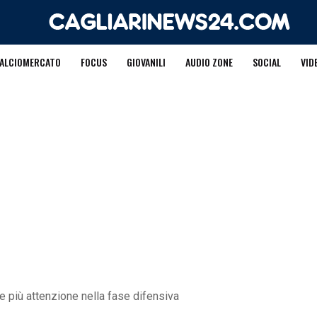
ALCIOMERCATO
FOCUS
GIOVANILI
AUDIO ZONE
SOCIAL
VID
ve più attenzione nella fase difensiva