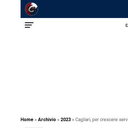
C
Home
»
Archivio
»
2023
»
Cagliari, per crescere ser