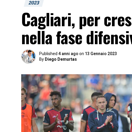
2023
Cagliari, per cre
nella fase difensi
Published
4 anni ago
on
13 Gennaio 2023
By
Diego Demurtas