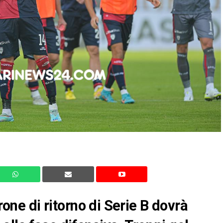
irone di ritorno di Serie B dovrà