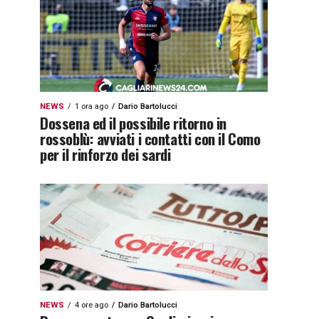
NEWS
1 ora ago
Dario Bartolucci
Dossena ed il possibile ritorno in
rossoblù: avviati i contatti con il Como
per il rinforzo dei sardi
NEWS
4 ore ago
Dario Bartolucci