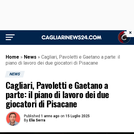
×
Home
»
News
»
Cagliari, Pavoletti e Gaetano a parte: il
piano di lavoro dei due giocatori di Pisacane
NEWS
Cagliari, Pavoletti e Gaetano a
parte: il piano di lavoro dei due
giocatori di Pisacane
Published
1 anno ago
on
15 Luglio 2025
By
Elia Serra