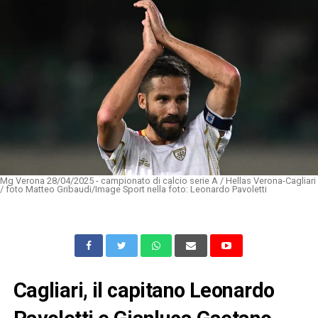
Mg Verona 28/04/2025 - campionato di calcio serie A / Hellas Verona-Cagliari
/ foto Matteo Gribaudi/Image Sport nella foto: Leonardo Pavoletti
Cagliari, il capitano Leonardo