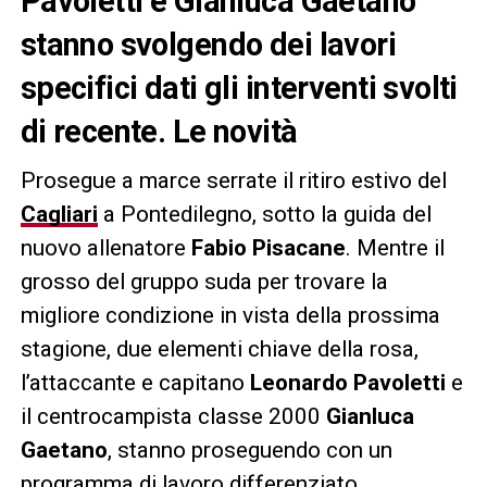
Pavoletti e Gianluca Gaetano
stanno svolgendo dei lavori
specifici dati gli interventi svolti
di recente. Le novità
Prosegue a marce serrate il ritiro estivo del
Cagliari
a Pontedilegno, sotto la guida del
nuovo allenatore
Fabio Pisacane
. Mentre il
grosso del gruppo suda per trovare la
migliore condizione in vista della prossima
stagione, due elementi chiave della rosa,
l’attaccante e capitano
Leonardo Pavoletti
e
il centrocampista classe 2000
Gianluca
Gaetano
, stanno proseguendo con un
programma di lavoro differenziato.