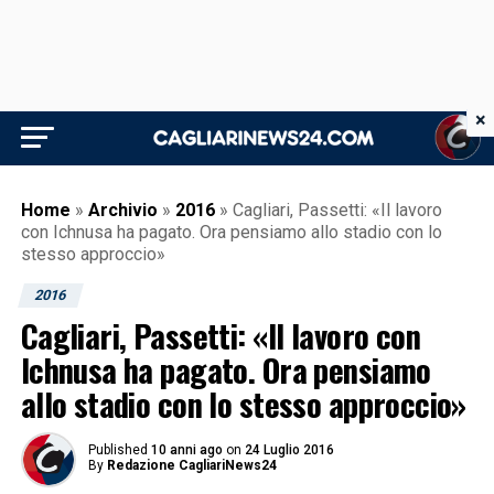
×
Home
»
Archivio
»
2016
»
Cagliari, Passetti: «Il lavoro
con Ichnusa ha pagato. Ora pensiamo allo stadio con lo
stesso approccio»
2016
Cagliari, Passetti: «Il lavoro con
Ichnusa ha pagato. Ora pensiamo
allo stadio con lo stesso approccio»
Published
10 anni ago
on
24 Luglio 2016
By
Redazione CagliariNews24