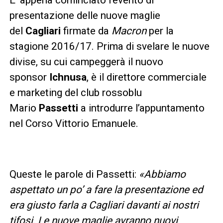
presentazione delle nuove maglie
del
Cagliari
firmate da
Macron
per la
stagione 2016/17. Prima di svelare le nuove
divise, su cui campeggerà il nuovo
sponsor
Ichnusa
, è il direttore commerciale
e marketing del club rossoblu
Mario
Passetti
a introdurre l’appuntamento
nel Corso Vittorio Emanuele.
Queste le parole di Passetti:
«
Abbiamo
aspettato un po’ a fare la presentazione ed
era giusto farla a Cagliari davanti ai nostri
tifosi. Le nuove maglie avranno nuovi