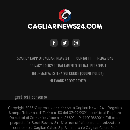
SCARICA L’APP DI CAGLIARI NEWS 24
CONTATTI
REDAZIONE
PRIVACY POLICY E TRATTAMENTO DEI DATI PERSONALI
INFORMATIVA ESTESA SUI COOKIE (COOKIE POLICY)
NETWORK SPORT REVIEW
gestisci il consenso
Copyright 2026 © riproduzione riservata Cagliari News 24 – Registro
Stampa Tribunale di Torino n. 50 del 07/09/2021 - Iscritto al Registro
Operatori di Comunicazione al n. 26692 – PI 11028660014 Editore e
proprietario: Sport Review S.r.l Sito non ufficiale, non autorizzato o
connesso a Cagliari Calcio S.p.A. Il marchio Cagliari Calcio è di