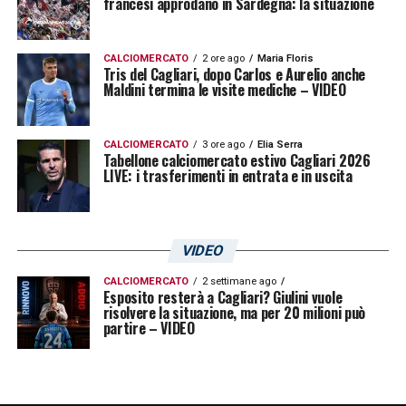
francesi approdano in Sardegna: la situazione
CALCIOMERCATO
2 ore ago
Maria Floris
Tris del Cagliari, dopo Carlos e Aurelio anche
Maldini termina le visite mediche – VIDEO
CALCIOMERCATO
3 ore ago
Elia Serra
Tabellone calciomercato estivo Cagliari 2026
LIVE: i trasferimenti in entrata e in uscita
VIDEO
CALCIOMERCATO
2 settimane ago
Esposito resterà a Cagliari? Giulini vuole
risolvere la situazione, ma per 20 milioni può
partire – VIDEO