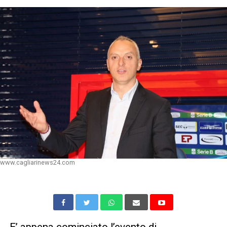
www.cagliarinews24.com
E’ appena cominciato l’evento di