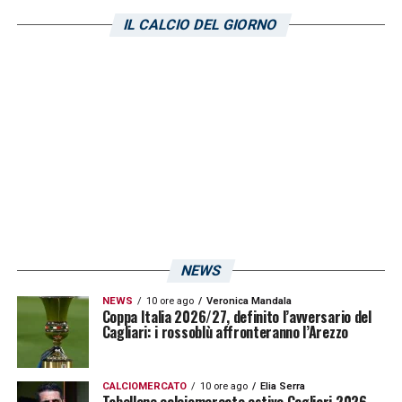
IL CALCIO DEL GIORNO
LA PLAYLIST DELLE NOSTRE TOP NEWS
NEWS
NEWS
10 ore ago
Veronica Mandala
Coppa Italia 2026/27, definito l’avversario del
Cagliari: i rossoblù affronteranno l’Arezzo
CALCIOMERCATO
10 ore ago
Elia Serra