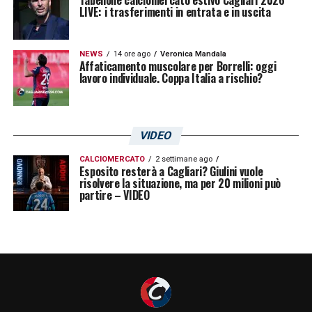
Tabellone calciomercato estivo Cagliari 2026
LIVE: i trasferimenti in entrata e in uscita
NEWS
14 ore ago
Veronica Mandala
Affaticamento muscolare per Borrelli: oggi
lavoro individuale. Coppa Italia a rischio?
VIDEO
CALCIOMERCATO
2 settimane ago
Esposito resterà a Cagliari? Giulini vuole
risolvere la situazione, ma per 20 milioni può
partire – VIDEO