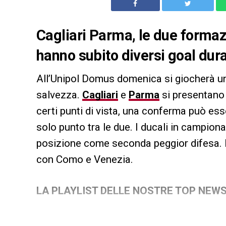
Cagliari Parma, le due formaz
hanno subito diversi goal dura
All’Unipol Domus domenica si giocherà un
salvezza.
Cagliari
e
Parma
si presentano 
certi punti di vista, una conferma può esse
solo punto tra le due. I ducali in campion
posizione come seconda peggior difesa. I
con Como e Venezia.
LA PLAYLIST DELLE NOSTRE TOP NEW