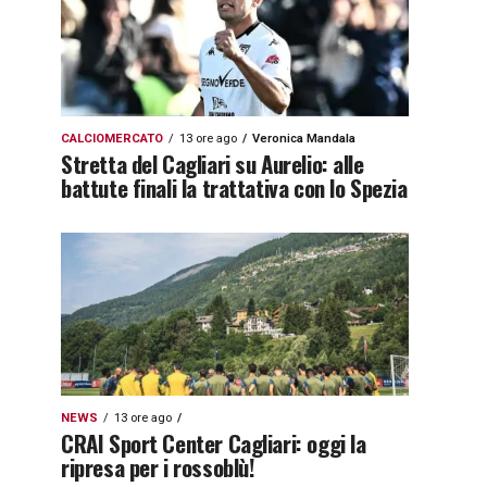
CALCIOMERCATO
13 ore ago
Veronica Mandala
Stretta del Cagliari su Aurelio: alle
battute finali la trattativa con lo Spezia
NEWS
13 ore ago
CRAI Sport Center Cagliari: oggi la
ripresa per i rossoblù!