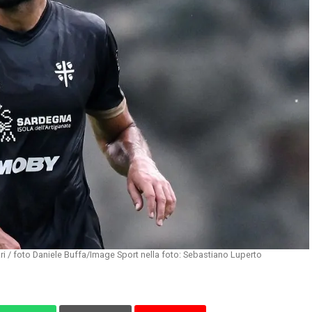
i / foto Daniele Buffa/Image Sport nella foto: Sebastiano Luperto