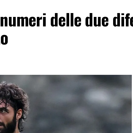
 numeri delle due dif
to