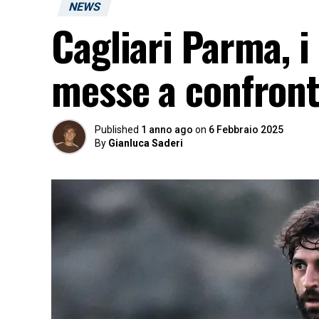
NEWS
Cagliari Parma, i
messe a confron
Published
1 anno ago
on
6 Febbraio 2025
By
Gianluca Saderi