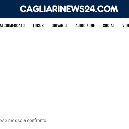
ALCIOMERCATO
FOCUS
GIOVANILI
AUDIO ZONE
SOCIAL
VID
ifese messe a confronto