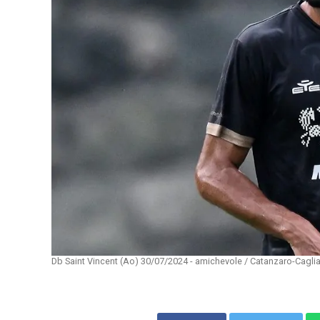
Db Saint Vincent (Ao) 30/07/2024 - amichevole / Catanzaro-Cagliar