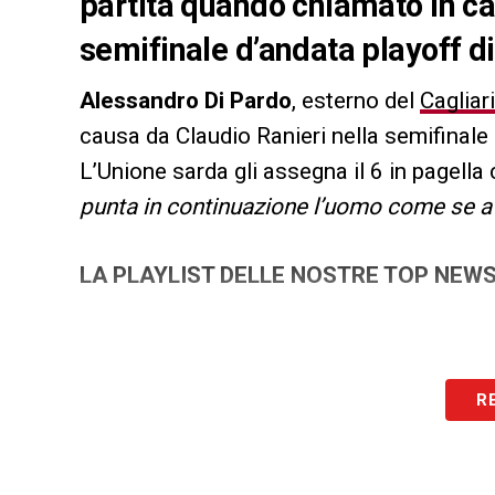
partita quando chiamato in ca
semifinale d’andata playoff di
Alessandro Di Pardo
, esterno del
Cagliari
causa da Claudio Ranieri nella semifinale 
L’Unione sarda gli assegna il 6 in pagella 
punta in continuazione l’uomo come se a
LA PLAYLIST DELLE NOSTRE TOP NEW
R