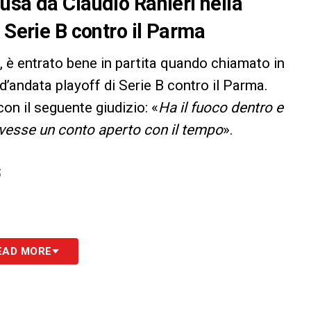
usa da Claudio Ranieri nella
 Serie B contro il Parma
, è entrato bene in partita quando chiamato in
d’andata playoff di Serie B contro il Parma.
con il seguente giudizio: «
Ha il fuoco dentro e
vesse un conto aperto con il tempo
».
S
EAD MORE