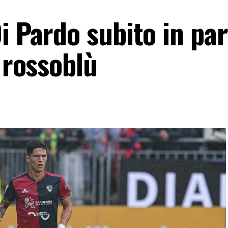
i Pardo subito in par
l rossoblù