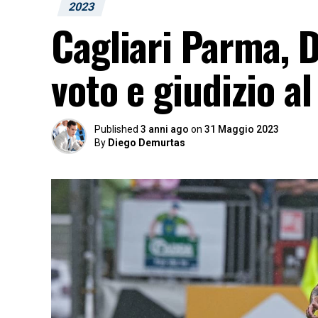
2023
Cagliari Parma, D
voto e giudizio a
Published
3 anni ago
on
31 Maggio 2023
By
Diego Demurtas