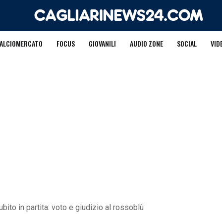
ALCIOMERCATO
FOCUS
GIOVANILI
AUDIO ZONE
SOCIAL
VID
bito in partita: voto e giudizio al rossoblù