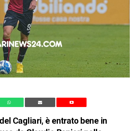
el Cagliari, è entrato bene in