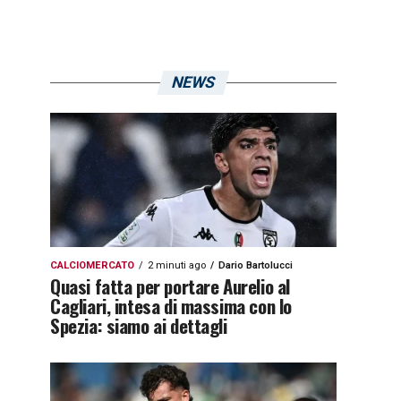
NEWS
CALCIOMERCATO
2 minuti ago
Dario Bartolucci
Quasi fatta per portare Aurelio al
Cagliari, intesa di massima con lo
Spezia: siamo ai dettagli