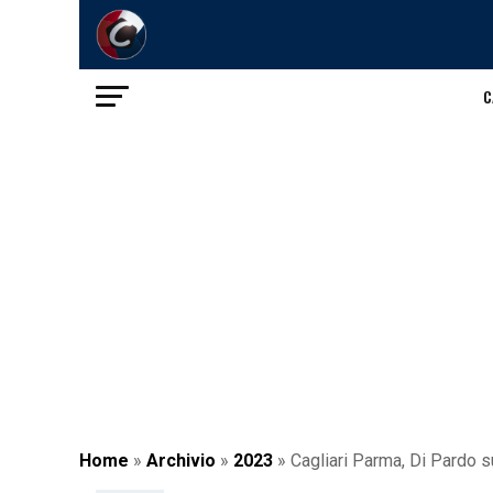
C
Home
»
Archivio
»
2023
»
Cagliari Parma, Di Pardo su