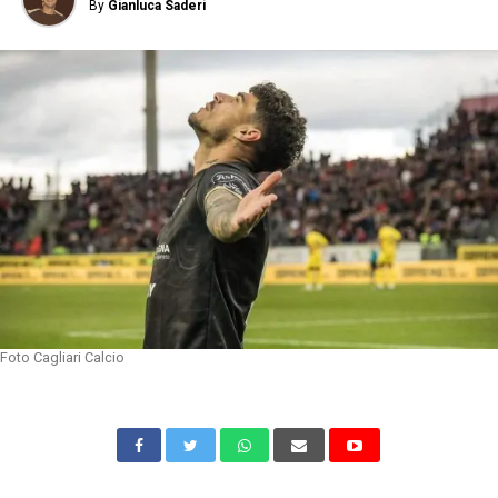
By
Gianluca Saderi
Foto Cagliari Calcio