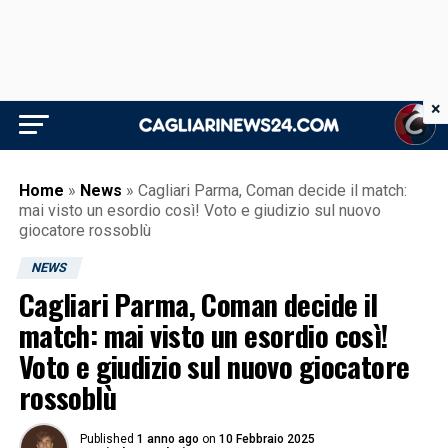
×
Home
»
News
»
Cagliari Parma, Coman decide il match:
mai visto un esordio così! Voto e giudizio sul nuovo
giocatore rossoblù
NEWS
Cagliari Parma, Coman decide il
match: mai visto un esordio così!
Voto e giudizio sul nuovo giocatore
rossoblù
Published
1 anno ago
on
10 Febbraio 2025