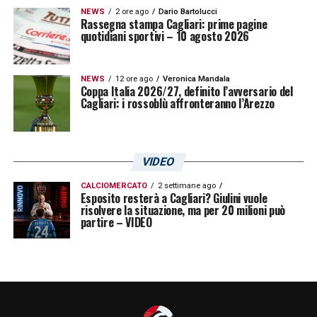
NEWS
2 ore ago
Dario Bartolucci
Rassegna stampa Cagliari: prime pagine
quotidiani sportivi – 10 agosto 2026
NEWS
12 ore ago
Veronica Mandala
Coppa Italia 2026/27, definito l’avversario del
Cagliari: i rossoblù affronteranno l’Arezzo
VIDEO
CALCIOMERCATO
2 settimane ago
Esposito resterà a Cagliari? Giulini vuole
risolvere la situazione, ma per 20 milioni può
partire – VIDEO