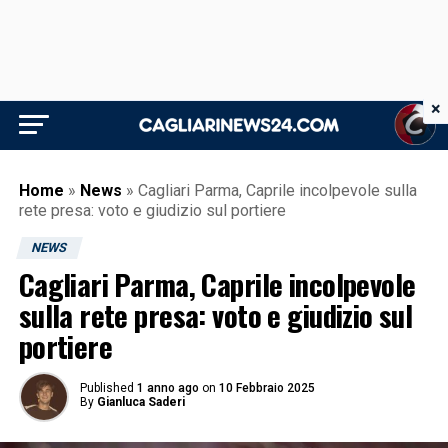
×
Home
»
News
»
Cagliari Parma, Caprile incolpevole sulla
rete presa: voto e giudizio sul portiere
NEWS
Cagliari Parma, Caprile incolpevole
sulla rete presa: voto e giudizio sul
portiere
Published
1 anno ago
on
10 Febbraio 2025
By
Gianluca Saderi