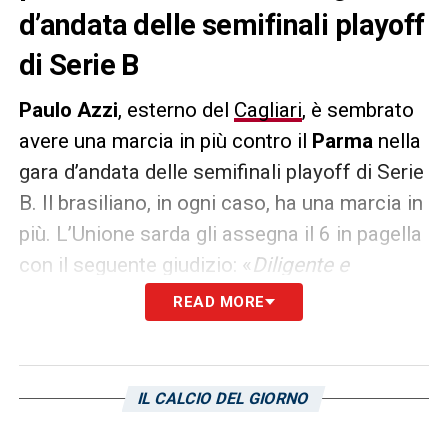
d’andata delle semifinali playoff
di Serie B
Paulo Azzi
, esterno del
Cagliari
, è sembrato
avere una marcia in più contro il
Parma
nella
gara d’andata delle semifinali playoff di Serie
B. Il brasiliano, in ogni caso, ha una marcia in
più. L’Unione sarda gli assegna il 6 in pagella
con il seguente giudizio: «
Diligente e
propositivo, gli manca, però, lo strappo, e
READ MORE
ogni volta che arriva al dunque cincischia.
Ha comunque un passo in più rispetto ai
compagni
».
IL CALCIO DEL GIORNO