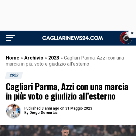
×
Home
»
Archivio
»
2023
»
Cagliari Parma, Azzi con una
marcia in più: voto e giudizio all’esterno
2023
Cagliari Parma, Azzi con una marcia
in più: voto e giudizio all’esterno
Published
3 anni ago
on
31 Maggio 2023
By
Diego Demurtas