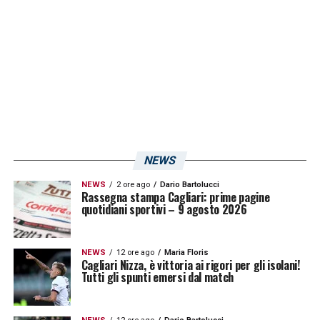
LA PLAYLIST DELLE NOSTRE TOP NEWS
NEWS
NEWS
2 ore ago
Dario Bartolucci
Rassegna stampa Cagliari: prime pagine
quotidiani sportivi – 9 agosto 2026
NEWS
12 ore ago
Maria Floris
Cagliari Nizza, è vittoria ai rigori per gli isolani!
Tutti gli spunti emersi dal match