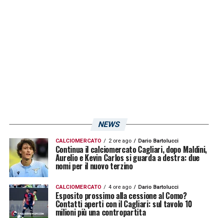
raccontandovelo minuto per minuto.
LA PLAYLIST DELLE NOSTRE TOP NEWS
NEWS
CALCIOMERCATO
2 ore ago
Dario Bartolucci
Continua il calciomercato Cagliari, dopo Maldini,
Aurelio e Kevin Carlos si guarda a destra: due
nomi per il nuovo terzino
CALCIOMERCATO
4 ore ago
Dario Bartolucci
Esposito prossimo alla cessione al Como?
Contatti aperti con il Cagliari: sul tavolo 10
milioni più una contropartita