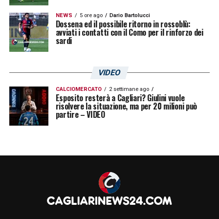
NEWS
5 ore ago
Dario Bartolucci
Dossena ed il possibile ritorno in rossoblù:
avviati i contatti con il Como per il rinforzo dei
sardi
VIDEO
CALCIOMERCATO
2 settimane ago
Esposito resterà a Cagliari? Giulini vuole
risolvere la situazione, ma per 20 milioni può
partire – VIDEO