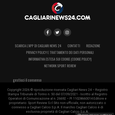
SCARICA L’APP DI CAGLIARI NEWS 24
CONTATTI
REDAZIONE
PRIVACY POLICY E TRATTAMENTO DEI DATI PERSONALI
INFORMATIVA ESTESA SUI COOKIE (COOKIE POLICY)
NETWORK SPORT REVIEW
gestisci il consenso
Copyright 2026 © riproduzione riservata Cagliari News 24 – Registro
Stampa Tribunale di Torino n. 50 del 07/09/2021 - Iscritto al Registro
Operatori di Comunicazione al n. 26692 – PI 11028660014 Editore e
proprietario: Sport Review S.r.l Sito non ufficiale, non autorizzato o
connesso a Cagliari Calcio S.p.A. Il marchio Cagliari Calcio è di
esclusiva proprietà di Cagliari Calcio S.p.A.