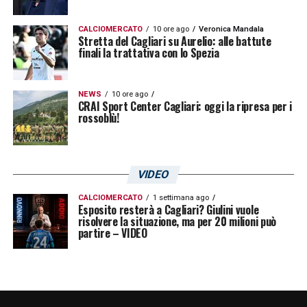
CALCIOMERCATO
10 ore ago
Veronica Mandala
Stretta del Cagliari su Aurelio: alle battute
finali la trattativa con lo Spezia
NEWS
10 ore ago
CRAI Sport Center Cagliari: oggi la ripresa per i
rossoblù!
VIDEO
CALCIOMERCATO
1 settimana ago
Esposito resterà a Cagliari? Giulini vuole
risolvere la situazione, ma per 20 milioni può
partire – VIDEO