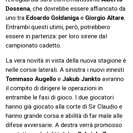
Dossena
, che dovrebbe essere affiancato da
uno tra
Edoardo Goldaniga
e
Giorgio Altare
.
Entrambi questi utimi, però, potrebbero
essere in partenza: per loro sirene dal
campionato cadetto.
La vera novità in vista della nuova stagione è
nelle corsie laterali. A sinistra i nuovi innesti
Tommaso Augello
e
Jakub Jankto
avranno
il compito di dirigere le operazioni in
entrambe le fasi di gioco. I due giocatori
hanno già giocato alla corte di Sir Claudio e
hanno grande corsa e abilità di far male alle
difese avversarie. A destra verrà promosso