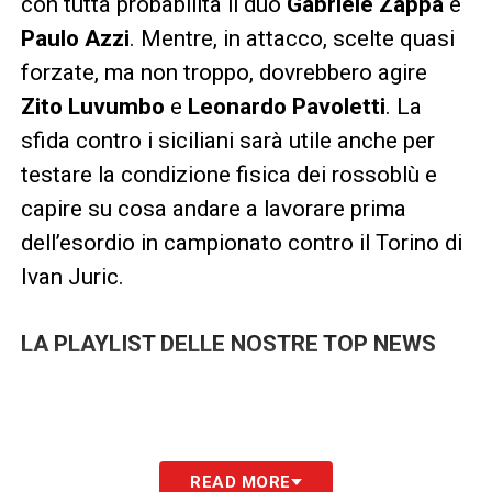
con tutta probabilità il duo
Gabriele Zappa
e
Paulo Azzi
. Mentre, in attacco, scelte quasi
forzate, ma non troppo, dovrebbero agire
Zito Luvumbo
e
Leonardo Pavoletti
. La
sfida contro i siciliani sarà utile anche per
testare la condizione fisica dei rossoblù e
capire su cosa andare a lavorare prima
dell’esordio in campionato contro il Torino di
Ivan Juric.
LA PLAYLIST DELLE NOSTRE TOP NEWS
READ MORE