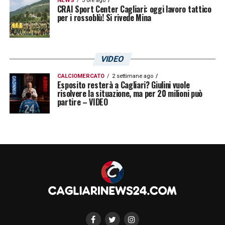
NEWS
3 ore ago
CRAI Sport Center Cagliari: oggi lavoro tattico
per i rossoblù! Si rivede Mina
VIDEO
CALCIOMERCATO
2 settimane ago
Esposito resterà a Cagliari? Giulini vuole
risolvere la situazione, ma per 20 milioni può
partire – VIDEO