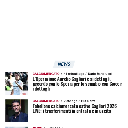
LA PLAYLIST DELLE NOSTRE TOP NEWS
NEWS
CALCIOMERCATO
41 minuti ago
Dario Bartolucci
L’Operazione Aurelio Cagliari è ai dettagli,
accordo con lo Spezia per lo scambio con Ciocci:
i dettagli
CALCIOMERCATO
2 ore ago
Elia Serra
Tabellone calciomercato estivo Cagliari 2026
LIVE: i trasferimenti in entrata e in uscita