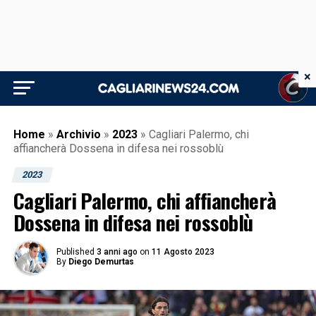
×
Home
»
Archivio
»
2023
»
Cagliari Palermo, chi
affiancherà Dossena in difesa nei rossoblù
2023
Cagliari Palermo, chi affiancherà
Dossena in difesa nei rossoblù
Published
3 anni ago
on
11 Agosto 2023
By
Diego Demurtas