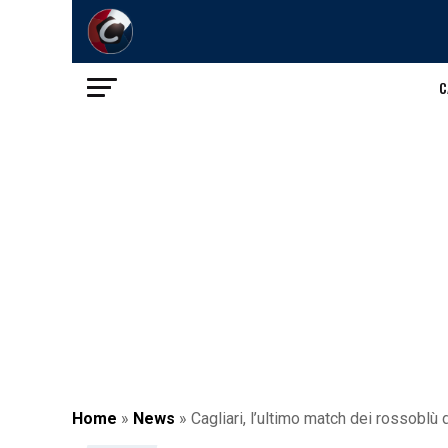
C
Home
»
News
»
Cagliari, l’ultimo match dei rossoblù