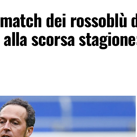
o match dei rossoblù 
e alla scorsa stagione