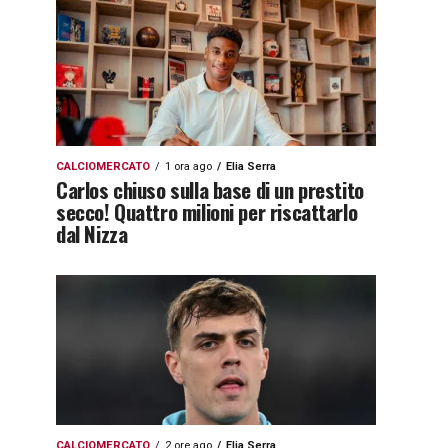
CALCIOMERCATO
1 ora ago
Elia Serra
Carlos chiuso sulla base di un prestito
secco! Quattro milioni per riscattarlo
dal Nizza
CALCIOMERCATO
2 ore ago
Elia Serra