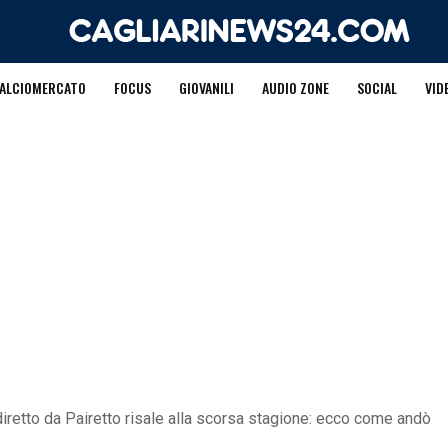
ALCIOMERCATO
FOCUS
GIOVANILI
AUDIO ZONE
SOCIAL
VID
 diretto da Pairetto risale alla scorsa stagione: ecco come andò