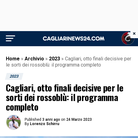
×
Home
»
Archivio
»
2023
»
Cagliari, otto finali decisive per
le sorti dei rossoblù: il programma completo
2023
Cagliari, otto finali decisive per le
sorti dei rossoblù: il programma
completo
Published
3 anni ago
on
24 Marzo 2023
By
Lorenzo Schirru