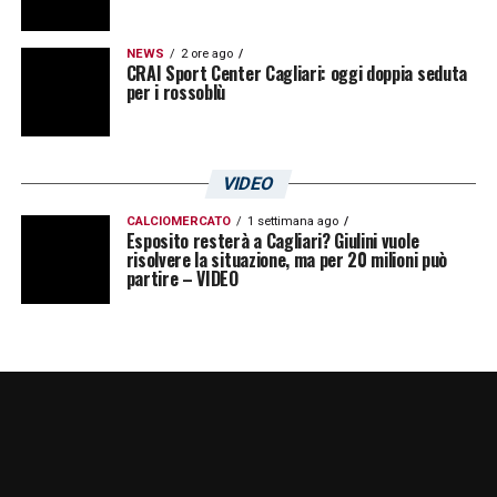
NEWS
2 ore ago
CRAI Sport Center Cagliari: oggi doppia seduta
per i rossoblù
VIDEO
CALCIOMERCATO
1 settimana ago
Esposito resterà a Cagliari? Giulini vuole
risolvere la situazione, ma per 20 milioni può
partire – VIDEO