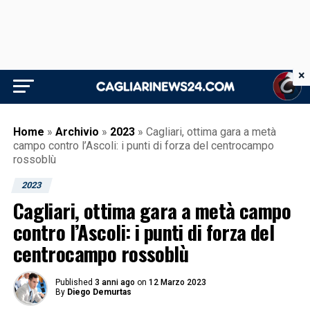
×
Home
»
Archivio
»
2023
»
Cagliari, ottima gara a metà
campo contro l’Ascoli: i punti di forza del centrocampo
rossoblù
2023
Cagliari, ottima gara a metà campo
contro l’Ascoli: i punti di forza del
centrocampo rossoblù
Published
3 anni ago
on
12 Marzo 2023
By
Diego Demurtas