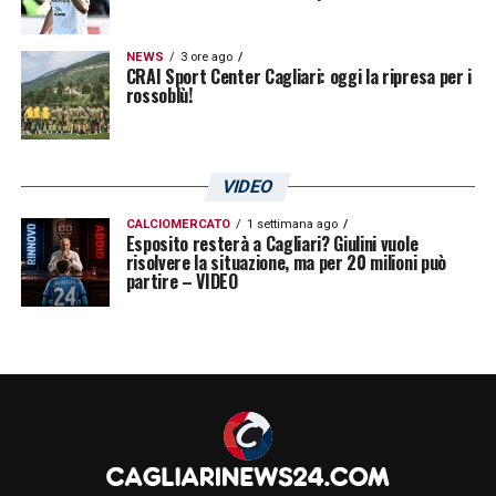
NEWS
3 ore ago
CRAI Sport Center Cagliari: oggi la ripresa per i
rossoblù!
VIDEO
CALCIOMERCATO
1 settimana ago
Esposito resterà a Cagliari? Giulini vuole
risolvere la situazione, ma per 20 milioni può
partire – VIDEO