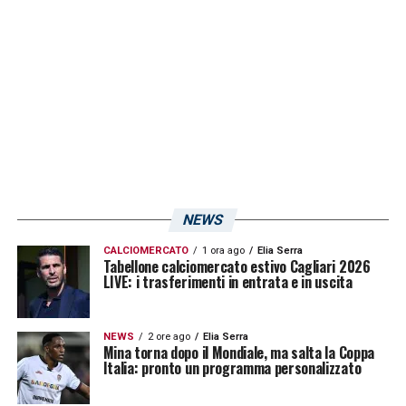
NEWS
CALCIOMERCATO
1 ora ago
Elia Serra
Tabellone calciomercato estivo Cagliari 2026
LIVE: i trasferimenti in entrata e in uscita
NEWS
2 ore ago
Elia Serra
Mina torna dopo il Mondiale, ma salta la Coppa
Italia: pronto un programma personalizzato