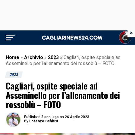
×
Home
»
Archivio
»
2023
»
Cagliari, ospite speciale ad
Asseminello per l’allenamento dei rossoblù – FOTO
2023
Cagliari, ospite speciale ad
Asseminello per l’allenamento dei
rossoblù – FOTO
Published
3 anni ago
on
26 Aprile 2023
By
Lorenzo Schirru