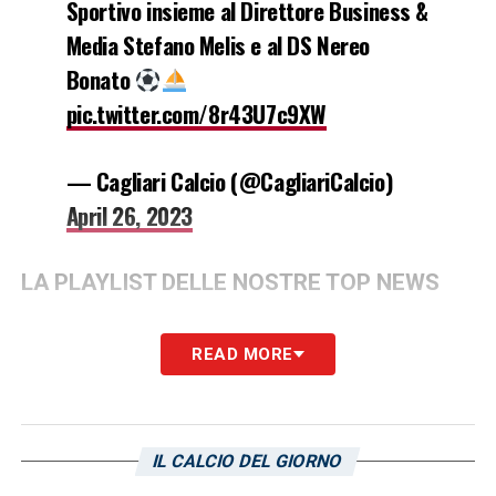
Sportivo insieme al Direttore Business &
Media Stefano Melis e al DS Nereo
Bonato
pic.twitter.com/8r43U7c9XW
— Cagliari Calcio (@CagliariCalcio)
April 26, 2023
LA PLAYLIST DELLE NOSTRE TOP NEWS
READ MORE
IL CALCIO DEL GIORNO