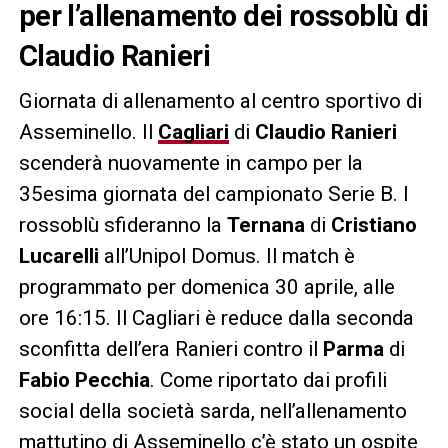
per l’allenamento dei rossoblù di
Claudio Ranieri
Giornata di allenamento al centro sportivo di
Asseminello. Il
Cagliari
di
Claudio Ranieri
scenderà nuovamente in campo per la
35esima giornata del campionato Serie B. I
rossoblù sfideranno la
Ternana
di
Cristiano
Lucarelli
all’Unipol Domus. Il match è
programmato per domenica 30 aprile, alle
ore 16:15. Il Cagliari è reduce dalla seconda
sconfitta dell’era Ranieri contro il
Parma
di
Fabio Pecchia
. Come riportato dai profili
social della società sarda, nell’allenamento
mattutino di Asseminello c’è stato un ospite