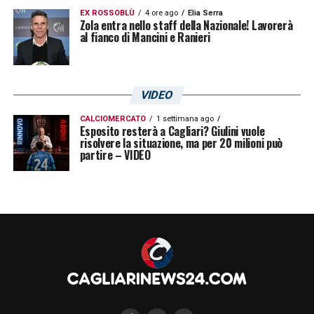
EX ROSSOBLÙ
4 ore ago
Elia Serra
Zola entra nello staff della Nazionale! Lavorerà
al fianco di Mancini e Ranieri
VIDEO
CALCIOMERCATO
1 settimana ago
Esposito resterà a Cagliari? Giulini vuole
risolvere la situazione, ma per 20 milioni può
partire – VIDEO